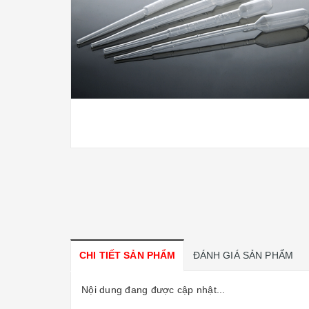
CHI TIẾT SẢN PHẨM
ĐÁNH GIÁ SẢN PHẨM
Nội dung đang được cập nhật...