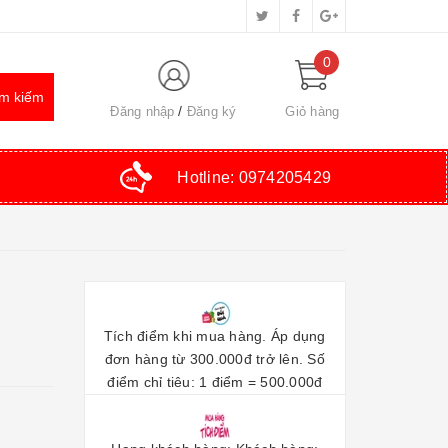
0
Đăng nhập
Đăng ký
Giỏ hàng
Hotline:
0974205429
Tích điểm khi mua hàng. Áp dụng
đơn hàng từ 300.000đ trở lên. Số
điểm chỉ tiêu: 1 điểm = 500.000đ