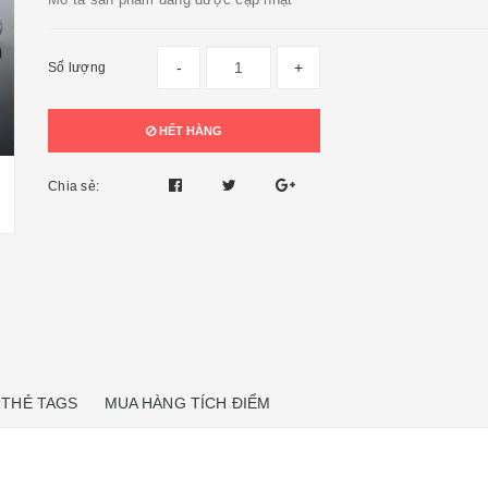
-
+
Số lượng
HẾT HÀNG
Chia sẻ:
THẺ TAGS
MUA HÀNG TÍCH ĐIỂM