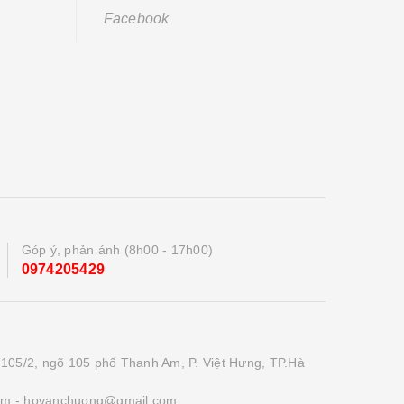
Facebook
Góp ý, phản ánh (8h00 - 17h00)
0974205429
 105/2, ngõ 105 phố Thanh Am, P. Việt Hưng, TP.Hà
om
- hovanchuong@gmail.com