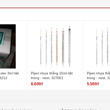
ster 3ml tiệt
Pipet nhựa thẳng 10ml tiệt
Pipet nhựa thẳ
18212
trùng - nest, 327001
trùng - nest, 
6.600₫
5.500₫