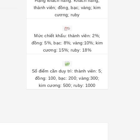
Hạng khách hàng: Khách hàng;
thành viên; đồng, bạc; vàng; kim
cương; ruby
Mức chiết khấu: thành viên: 2%;
đồng: 5%, bạc: 8%; vàng:10%; kim
cương: 15%; ruby: 18%
Số điểm cần duy trì: thành viên: 5;
đồng: 100, bạc: 200; vàng:300;
kim cương: 500; ruby: 1000