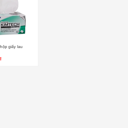
hộp giấy lau
₫