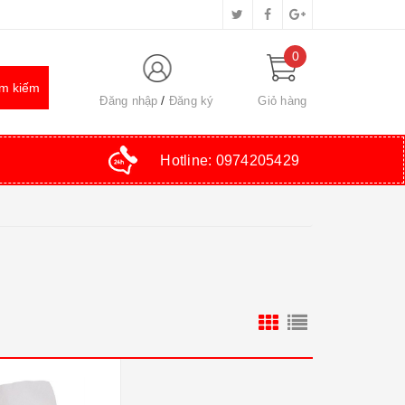
0
Đăng nhập
Đăng ký
Giỏ hàng
Hotline:
0974205429