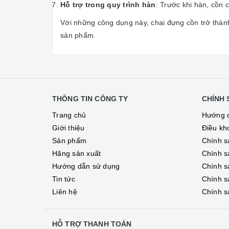
Hỗ trợ trong quy trình hàn
: Trước khi hàn, cồn 
Với những công dụng này, chai đựng cồn trở thành
sản phẩm.
THÔNG TIN CÔNG TY
CHÍNH 
Trang chủ
Hướng 
Giới thiệu
Điều kh
Sản phẩm
Chính s
Hãng sản xuất
Chính s
Hướng dẫn sử dụng
Chính s
Tin tức
Chính s
Liên hệ
Chính s
HỖ TRỢ THANH TOÁN