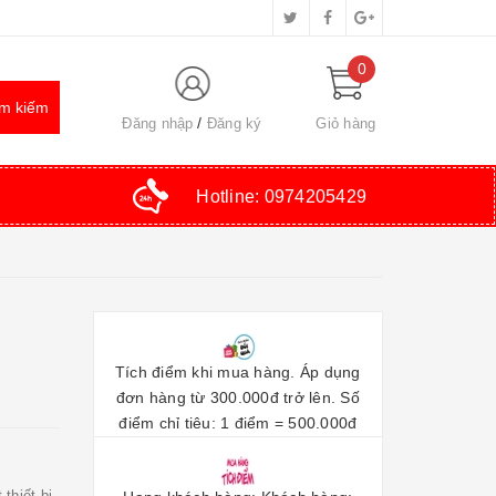
0
Đăng nhập
Đăng ký
Giỏ hàng
Hotline:
0974205429
Tích điểm khi mua hàng. Áp dụng
đơn hàng từ 300.000đ trở lên. Số
điểm chỉ tiêu: 1 điểm = 500.000đ
thiết bị