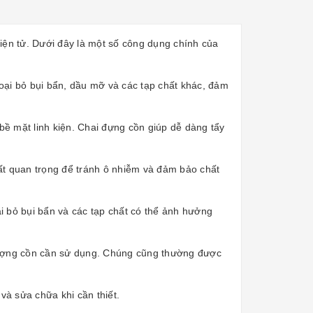
 điện tử. Dưới đây là một số công dụng chính của
loại bỏ bụi bẩn, dầu mỡ và các tạp chất khác, đảm
 bề mặt linh kiện. Chai đựng cồn giúp dễ dàng tẩy
rất quan trọng để tránh ô nhiễm và đảm bảo chất
oại bỏ bụi bẩn và các tạp chất có thể ảnh hưởng
 lượng cồn cần sử dụng. Chúng cũng thường được
và sửa chữa khi cần thiết.