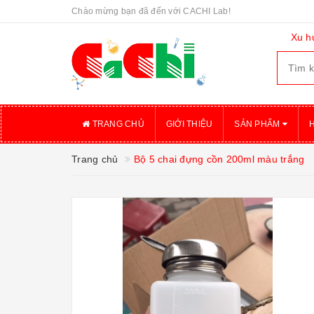
Chào mừng bạn đã đến với CACHI Lab!
Xu h
TRANG CHỦ
GIỚI THIỆU
SẢN PHẨM
Trang chủ
Bộ 5 chai đựng cồn 200ml màu trắng