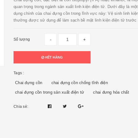
quan trọng trong ngành sản xuất linh kiện điện tử. Dưới đây là mộ
dụng chính của chai đựng cồn trong lĩnh vực này: Vệ sinh linh kiệ
thường được sử dụng để làm sạch bề mặt linh kiện điện tử trước k
-
+
Số lượng
HẾT HÀNG
Tags :
Chai đựng cồn
chai đựng cồn chống tĩnh điện
chai đựng cồn trong sản xuất điện tử
chai đưng hóa chất
Chia sẻ: