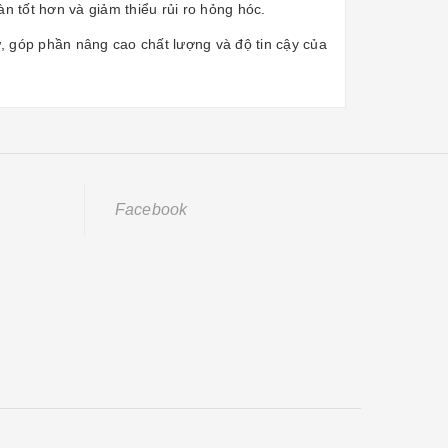
n tốt hơn và giảm thiểu rủi ro hỏng hóc.
ử, góp phần nâng cao chất lượng và độ tin cậy của
Facebook