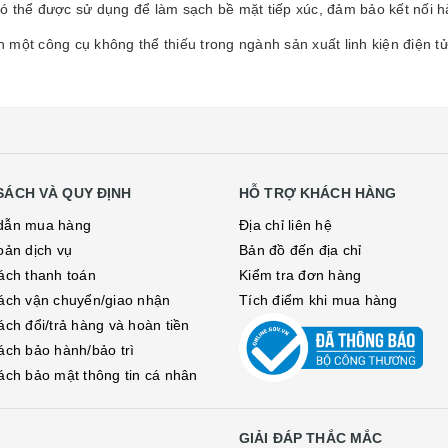
có thể được sử dụng để làm sạch bề mặt tiếp xúc, đảm bảo kết nối hà
 một công cụ không thể thiếu trong ngành sản xuất linh kiện điện t
SÁCH VÀ QUY ĐỊNH
HỖ TRỢ KHÁCH HÀNG
dẫn mua hàng
Địa chỉ liên hệ
oản dịch vụ
Bản đồ đến địa chỉ
ách thanh toán
Kiểm tra đơn hàng
ách vận chuyển/giao nhận
Tích điểm khi mua hàng
ách đổi/trả hàng và hoàn tiền
ách bảo hành/bảo trì
ách bảo mật thông tin cá nhân
GIẢI ĐÁP THẮC MẮC