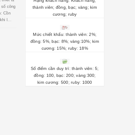
Hạng khách hàng: Khách hàng;
t số công
thành viên; đồng, bạc; vàng; kim
n: Cồn
cương; ruby
hi l...
Mức chiết khấu: thành viên: 2%;
đồng: 5%, bạc: 8%; vàng:10%; kim
cương: 15%; ruby: 18%
Số điểm cần duy trì: thành viên: 5;
đồng: 100, bạc: 200; vàng:300;
kim cương: 500; ruby: 1000