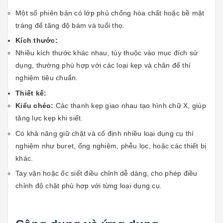
Một số phiên bản có lớp phủ chống hóa chất hoặc bề mặt
tráng để tăng độ bám và tuổi thọ.
Kích thước:
Nhiều kích thước khác nhau, tùy thuộc vào mục đích sử
dụng, thường phù hợp với các loại kẹp và chân đế thí
nghiệm tiêu chuẩn.
Thiết kế:
Kiểu chéo:
Các thanh kẹp giao nhau tạo hình chữ X, giúp
tăng lực kẹp khi siết.
Có khả năng giữ chặt và cố định nhiều loại dụng cụ thí
nghiệm như buret, ống nghiệm, phễu lọc, hoặc các thiết bị
khác.
Tay vặn hoặc ốc siết điều chỉnh dễ dàng, cho phép điều
chỉnh độ chặt phù hợp với từng loại dụng cụ.