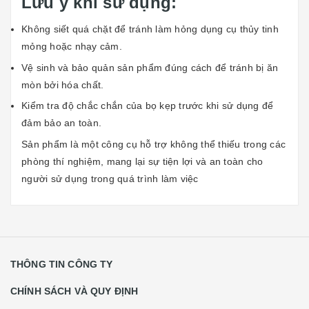
Lưu ý khi sử dụng:
Không siết quá chặt để tránh làm hỏng dụng cụ thủy tinh
mỏng hoặc nhạy cảm.
Vệ sinh và bảo quản sản phẩm đúng cách để tránh bị ăn
mòn bởi hóa chất.
Kiểm tra độ chắc chắn của bọ kẹp trước khi sử dụng để
đảm bảo an toàn.
Sản phẩm là một công cụ hỗ trợ không thể thiếu trong các
phòng thí nghiệm, mang lại sự tiện lợi và an toàn cho
người sử dụng trong quá trình làm việc
THÔNG TIN CÔNG TY
CHÍNH SÁCH VÀ QUY ĐỊNH