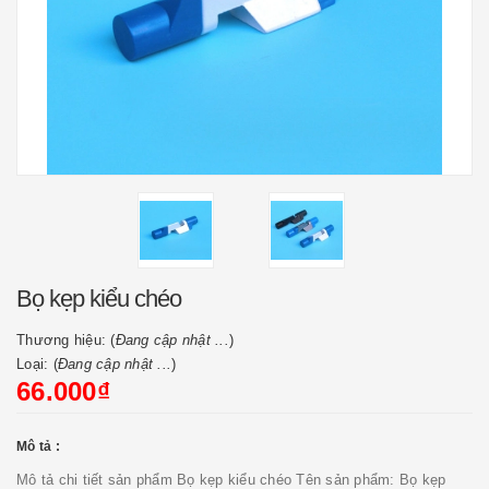
Bọ kẹp kiểu chéo
Thương hiệu: (
Đang cập nhật ...
)
Loại: (
Đang cập nhật ...
)
66.000₫
Mô tả :
Mô tả chi tiết sản phẩm Bọ kẹp kiểu chéo Tên sản phẩm: Bọ kẹp