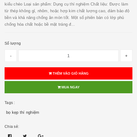
kiểu chéo Loại sản phẩm: Dụng cụ thí nghiệm Chất liệu: Được làm
từ thép không gỉ, nhôm, hoặc hợp kim chất lượng cao, đảm bảo độ
bền và khả năng chống ăn mòn tốt. Một số phiên bản có lớp phủ
chống hóa chất hoặc bề mặt tráng đ...
Số lượng
-
+
THÊM VÀO GIỎ HÀNG
MUA NGAY
Tags :
bọ kẹp thí nghiệm
Chia sẻ: