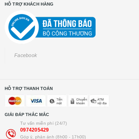
HỖ TRỢ KHÁCH HÀNG
Facebook
HỖ TRỢ THANH TOÁN
GIẢI ĐÁP THẮC MẮC
Tư vấn miễn phí (24/7)
0974205429
Góp ý, phản ánh (8h00 - 17h00)