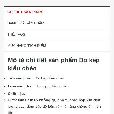
CHI TIẾT SẢN PHẨM
ĐÁNH GIÁ SẢN PHẨM
THẺ TAGS
MUA HÀNG TÍCH ĐIỂM
Mô tả chi tiết sản phẩm Bọ kẹp
kiểu chéo
Tên sản phẩm:
Bọ kẹp kiểu chéo
Loại sản phẩm:
Dụng cụ thí nghiệm
Chất liệu:
Được làm từ
thép không gỉ
,
nhôm
, hoặc hợp kim chất
lượng cao, đảm bảo độ bền và khả năng chống ăn mòn
tốt.