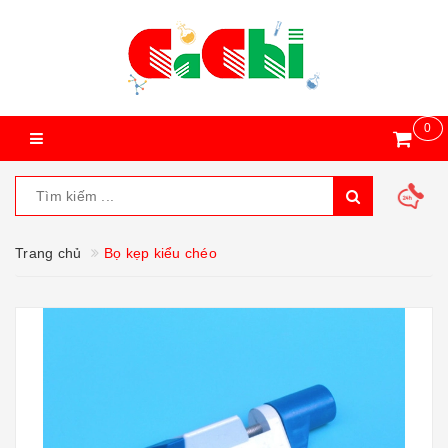
0
Trang chủ
Bọ kẹp kiểu chéo