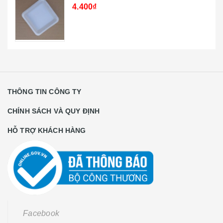
4.400₫
THÔNG TIN CÔNG TY
CHÍNH SÁCH VÀ QUY ĐỊNH
HỖ TRỢ KHÁCH HÀNG
Facebook