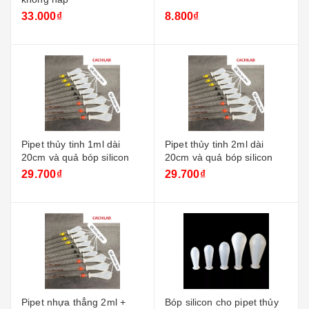
33.000₫
8.800₫
Pipet thủy tinh 1ml dài
Pipet thủy tinh 2ml dài
20cm và quả bóp silicon
20cm và quả bóp silicon
29.700₫
29.700₫
Pipet nhựa thẳng 2ml +
Bóp silicon cho pipet thủy