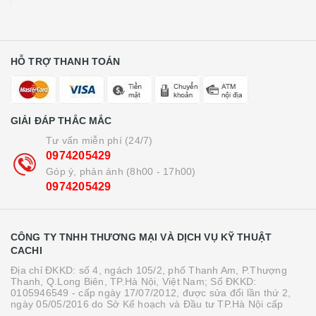
HỖ TRỢ THANH TOÁN
GIẢI ĐÁP THẮC MẮC
Tư vấn miễn phí (24/7)
0974205429
Góp ý, phản ánh (8h00 - 17h00)
0974205429
CÔNG TY TNHH THƯƠNG MẠI VÀ DỊCH VỤ KỸ THUẬT
CACHI
Địa chỉ ĐKKD: số 4, ngách 105/2, phố Thanh Am, P.Thượng
Thanh, Q.Long Biên, TP.Hà Nội, Việt Nam; Số ĐKKD:
0105946549 - cấp ngày 17/07/2012, được sửa đổi lần thứ 2,
ngày 05/05/2016 do Sở Kế hoạch và Đầu tư TP.Hà Nội cấp