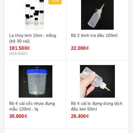
-11%
Lọ thủy tinh 15ml - trắng
Bộ 2 bình tra dầu 100ml
(bộ 30 cái)
181.500₫
22.000₫
204.600₫
Bộ 4 cái cốc nhựa đựng
Bộ 4 cái lọ đựng dung dịch
mẫu 120ml - tq
đầu kim 50ml
30.800₫
26.400₫