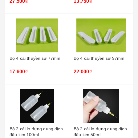
27.500₫
13.750₫
Bộ 4 cái thuyền sứ 77mm
Bộ 4 cái thuyền sứ 97mm
17.600₫
22.000₫
Bộ 2 cái lọ đựng dung dịch
Bộ 2 cái lọ đựng dung dịch
đầu kim 100ml
đầu kim 50ml