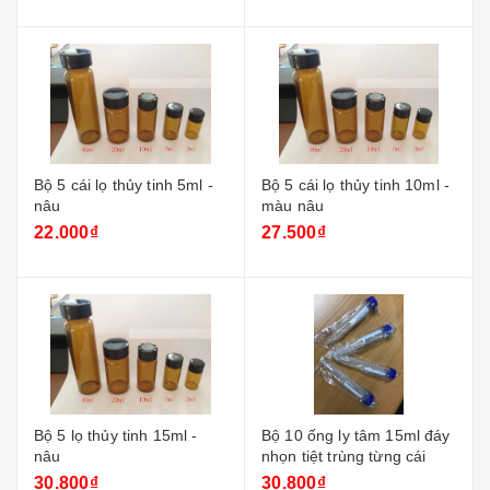
Bộ 5 cái lọ thủy tinh 5ml -
Bộ 5 cái lọ thủy tinh 10ml -
nâu
màu nâu
22.000₫
27.500₫
Bộ 5 lọ thủy tinh 15ml -
Bộ 10 ống ly tâm 15ml đáy
nâu
nhọn tiệt trùng từng cái
30.800₫
30.800₫