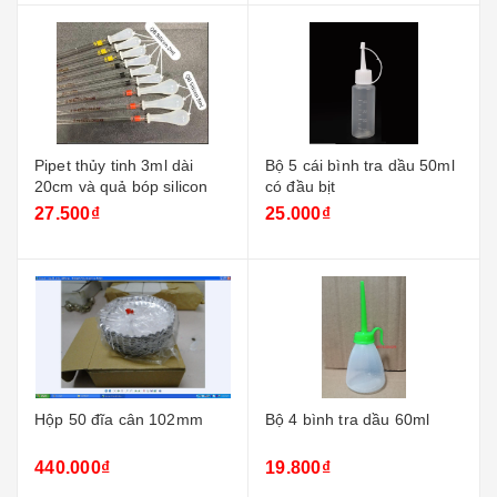
Pipet thủy tinh 3ml dài
Bộ 5 cái bình tra dầu 50ml
20cm và quả bóp silicon
có đầu bịt
27.500₫
25.000₫
Hộp 50 đĩa cân 102mm
Bộ 4 bình tra dầu 60ml
440.000₫
19.800₫