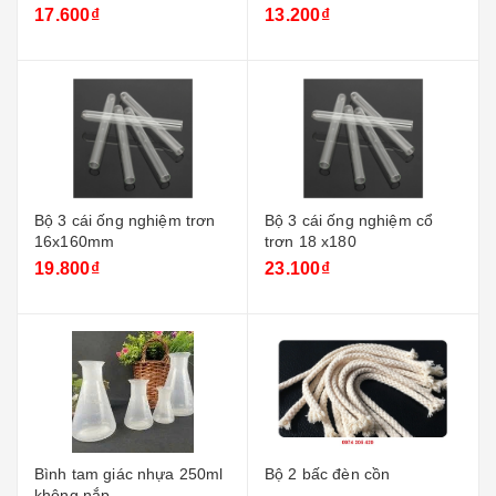
17.600₫
13.200₫
Bộ 3 cái ống nghiệm trơn
Bộ 3 cái ống nghiệm cổ
16x160mm
trơn 18 x180
19.800₫
23.100₫
Bình tam giác nhựa 250ml
Bộ 2 bấc đèn cồn
không nắp