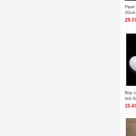
Pipet 
20cm 
29.7
Bóp s
tinh 
15.4