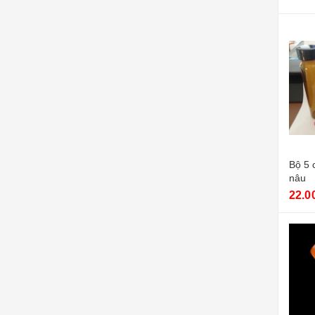
Bộ 5 c
nâu
22.0