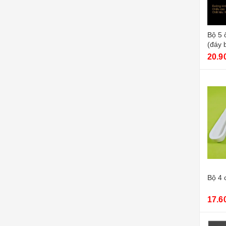
Bộ 5 
(đáy 
20.9
Bộ 4 
17.6