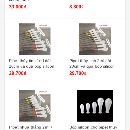
33.000₫
8.800₫
Pipet thủy tinh 1ml dài
Pipet thủy tinh 2ml dài
20cm và quả bóp silicon
20cm và quả bóp silicon
29.700₫
29.700₫
Pipet nhựa thẳng 2ml +
Bóp silicon cho pipet thủy