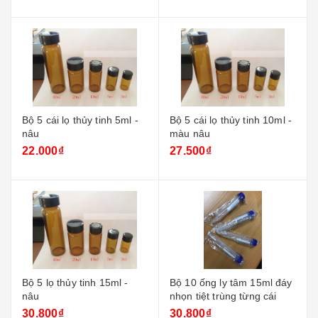
Bộ 5 cái lọ thủy tinh 5ml -
Bộ 5 cái lọ thủy tinh 10ml -
nâu
màu nâu
22.000₫
27.500₫
Bộ 5 lọ thủy tinh 15ml -
Bộ 10 ống ly tâm 15ml đáy
nâu
nhọn tiệt trùng từng cái
30.800₫
30.800₫