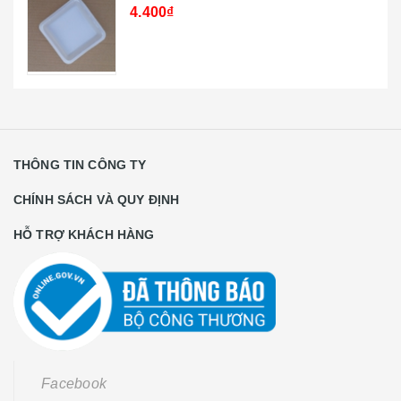
19.800₫
THÔNG TIN CÔNG TY
CHÍNH SÁCH VÀ QUY ĐỊNH
HỖ TRỢ KHÁCH HÀNG
Facebook