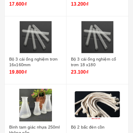
17.600₫
13.200₫
Bộ 3 cái ống nghiệm trơn
Bộ 3 cái ống nghiệm cổ
16x160mm
trơn 18 x180
19.800₫
23.100₫
Bình tam giác nhựa 250ml
Bộ 2 bấc đèn cồn
không nắp