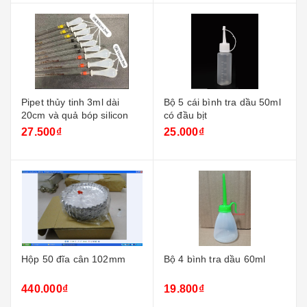
Pipet thủy tinh 3ml dài
Bộ 5 cái bình tra dầu 50ml
20cm và quả bóp silicon
có đầu bịt
27.500₫
25.000₫
Hộp 50 đĩa cân 102mm
Bộ 4 bình tra dầu 60ml
440.000₫
19.800₫