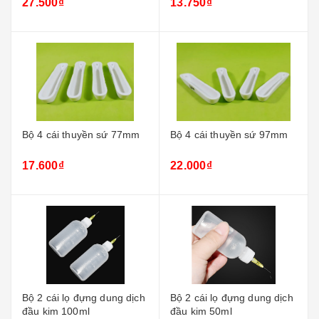
27.500₫
13.750₫
Bộ 4 cái thuyền sứ 77mm
Bộ 4 cái thuyền sứ 97mm
17.600₫
22.000₫
Bộ 2 cái lọ đựng dung dịch
Bộ 2 cái lọ đựng dung dịch
đầu kim 100ml
đầu kim 50ml