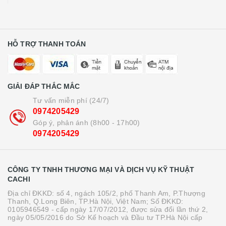
HỖ TRỢ THANH TOÁN
GIẢI ĐÁP THẮC MẮC
Tư vấn miễn phí (24/7)
0974205429
Góp ý, phản ánh (8h00 - 17h00)
0974205429
CÔNG TY TNHH THƯƠNG MẠI VÀ DỊCH VỤ KỸ THUẬT
CACHI
Địa chỉ ĐKKD: số 4, ngách 105/2, phố Thanh Am, P.Thượng
Thanh, Q.Long Biên, TP.Hà Nội, Việt Nam; Số ĐKKD:
0105946549 - cấp ngày 17/07/2012, được sửa đổi lần thứ 2,
ngày 05/05/2016 do Sở Kế hoạch và Đầu tư TP.Hà Nội cấp