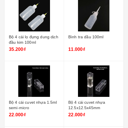
Bộ 4 cái lọ đựng dung dịch
Bình tra dầu 100ml
đầu kim 100ml
35.200₫
11.000₫
Bộ 4 cái cuvet nhựa 1.5ml
Bộ 4 cái cuvet nhựa
semi-micro
12.5x12.5x45mm
22.000₫
22.000₫