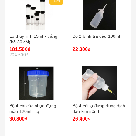
-11%
Lọ thủy tinh 15ml - trắng
Bộ 2 bình tra dầu 100ml
(bộ 30 cái)
181.500₫
22.000₫
204.600₫
Bộ 4 cái cốc nhựa đựng
Bộ 4 cái lọ đựng dung dịch
mẫu 120ml - tq
đầu kim 50ml
30.800₫
26.400₫