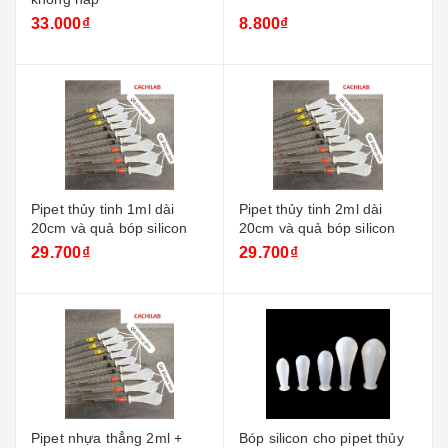
33.000₫
8.800₫
Pipet thủy tinh 1ml dài
Pipet thủy tinh 2ml dài
20cm và quả bóp silicon
20cm và quả bóp silicon
29.700₫
29.700₫
Pipet nhựa thẳng 2ml +
Bóp silicon cho pipet thủy