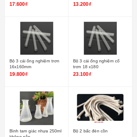
17.600₫
13.200₫
Bộ 3 cái ống nghiệm trơn
Bộ 3 cái ống nghiệm cổ
16x160mm
trơn 18 x180
19.800₫
23.100₫
Bình tam giác nhựa 250ml
Bộ 2 bấc đèn cồn
không nắp