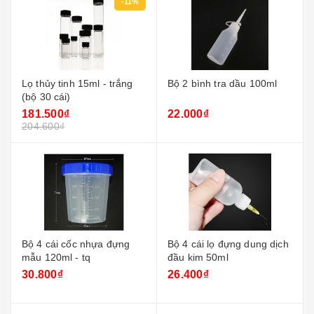
-11%
Lọ thủy tinh 15ml - trắng
Bộ 2 bình tra dầu 100ml
(bộ 30 cái)
181.500₫
22.000₫
204.600₫
Bộ 4 cái cốc nhựa đựng
Bộ 4 cái lọ đựng dung dịch
mẫu 120ml - tq
đầu kim 50ml
30.800₫
26.400₫