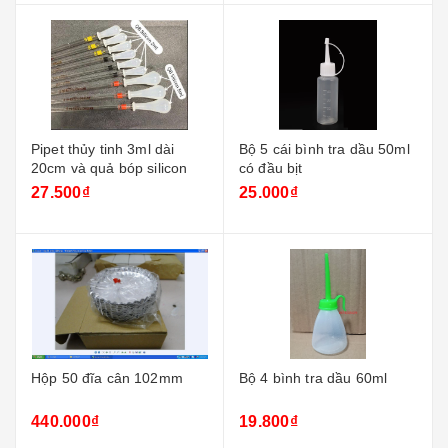
Pipet thủy tinh 3ml dài
Bộ 5 cái bình tra dầu 50ml
20cm và quả bóp silicon
có đầu bịt
27.500₫
25.000₫
Hộp 50 đĩa cân 102mm
Bộ 4 bình tra dầu 60ml
440.000₫
19.800₫