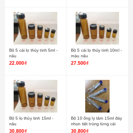
Bộ 5 cái lọ thủy tinh 5ml -
Bộ 5 cái lọ thủy tinh 10ml -
nâu
màu nâu
22.000₫
27.500₫
Bộ 5 lọ thủy tinh 15ml -
Bộ 10 ống ly tâm 15ml đáy
nâu
nhọn tiệt trùng từng cái
30.800₫
30.800₫