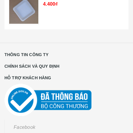
19.800₫
THÔNG TIN CÔNG TY
CHÍNH SÁCH VÀ QUY ĐỊNH
HỖ TRỢ KHÁCH HÀNG
Facebook