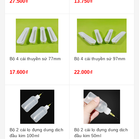
27.500₫
13.750₫
Bộ 4 cái thuyền sứ 77mm
Bộ 4 cái thuyền sứ 97mm
17.600₫
22.000₫
Bộ 2 cái lọ đựng dung dịch
Bộ 2 cái lọ đựng dung dịch
đầu kim 100ml
đầu kim 50ml