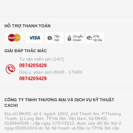
HỖ TRỢ THANH TOÁN
GIẢI ĐÁP THẮC MẮC
Tư vấn miễn phí (24/7)
0974205429
Góp ý, phản ánh (8h00 - 17h00)
0974205429
CÔNG TY TNHH THƯƠNG MẠI VÀ DỊCH VỤ KỸ THUẬT
CACHI
Địa chỉ ĐKKD: số 4, ngách 105/2, phố Thanh Am, P.Thượng
Thanh, Q.Long Biên, TP.Hà Nội, Việt Nam; Số ĐKKD:
0105946549 - cấp ngày 17/07/2012, được sửa đổi lần thứ 2,
ngày 05/05/2016 do Sở Kế hoạch và Đầu tư TP.Hà Nội cấp