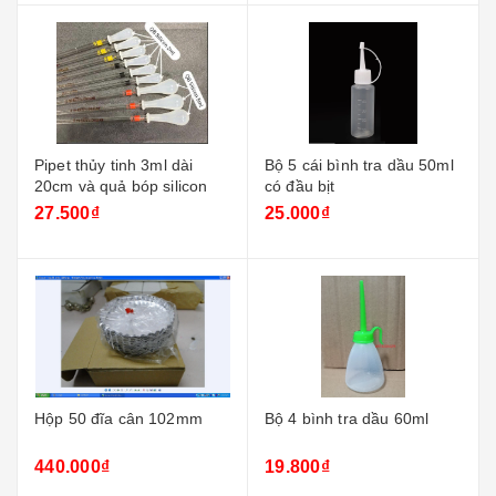
Pipet thủy tinh 3ml dài
Bộ 5 cái bình tra dầu 50ml
20cm và quả bóp silicon
có đầu bịt
27.500₫
25.000₫
Hộp 50 đĩa cân 102mm
Bộ 4 bình tra dầu 60ml
440.000₫
19.800₫