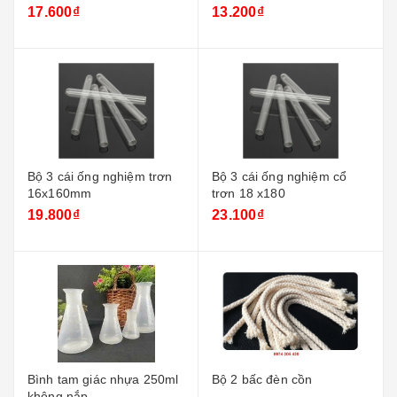
17.600₫
13.200₫
Bộ 3 cái ống nghiệm trơn
Bộ 3 cái ống nghiệm cổ
16x160mm
trơn 18 x180
19.800₫
23.100₫
Bình tam giác nhựa 250ml
Bộ 2 bấc đèn cồn
không nắp