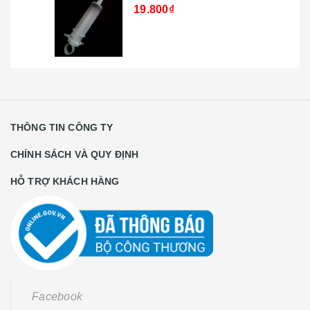
19.800₫
THÔNG TIN CÔNG TY
CHÍNH SÁCH VÀ QUY ĐỊNH
HỖ TRỢ KHÁCH HÀNG
Facebook