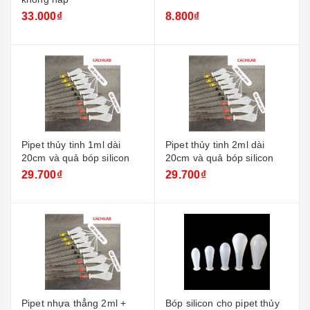
33.000₫
8.800₫
Pipet thủy tinh 1ml dài
Pipet thủy tinh 2ml dài
20cm và quả bóp silicon
20cm và quả bóp silicon
29.700₫
29.700₫
Pipet nhựa thẳng 2ml +
Bóp silicon cho pipet thủy