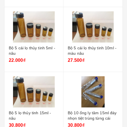
Bộ 5 cái lọ thủy tinh 5ml -
Bộ 5 cái lọ thủy tinh 10ml -
nâu
màu nâu
22.000₫
27.500₫
Bộ 5 lọ thủy tinh 15ml -
Bộ 10 ống ly tâm 15ml đáy
nâu
nhọn tiệt trùng từng cái
30.800₫
30.800₫