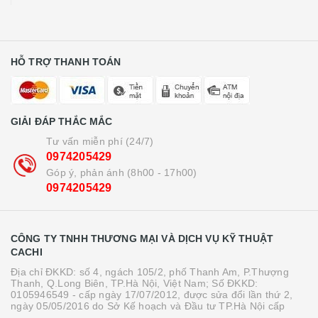
HỖ TRỢ THANH TOÁN
GIẢI ĐÁP THẮC MẮC
Tư vấn miễn phí (24/7)
0974205429
Góp ý, phản ánh (8h00 - 17h00)
0974205429
CÔNG TY TNHH THƯƠNG MẠI VÀ DỊCH VỤ KỸ THUẬT
CACHI
Địa chỉ ĐKKD: số 4, ngách 105/2, phố Thanh Am, P.Thượng
Thanh, Q.Long Biên, TP.Hà Nội, Việt Nam; Số ĐKKD:
0105946549 - cấp ngày 17/07/2012, được sửa đổi lần thứ 2,
ngày 05/05/2016 do Sở Kế hoạch và Đầu tư TP.Hà Nội cấp