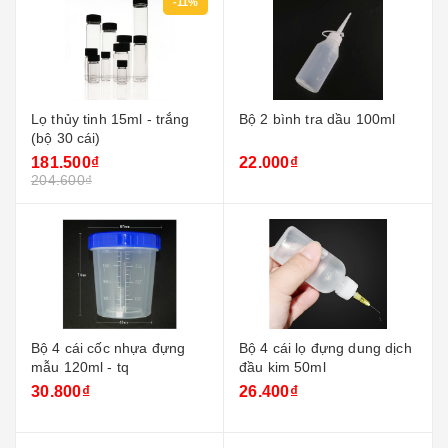
-11%
Lọ thủy tinh 15ml - trắng
Bộ 2 bình tra dầu 100ml
(bộ 30 cái)
181.500₫
22.000₫
204.600₫
Bộ 4 cái cốc nhựa đựng
Bộ 4 cái lọ đựng dung dịch
mẫu 120ml - tq
đầu kim 50ml
30.800₫
26.400₫