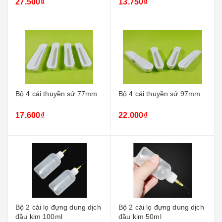
27.500₫
13.750₫
Bộ 4 cái thuyền sứ 77mm
Bộ 4 cái thuyền sứ 97mm
17.600₫
22.000₫
Bộ 2 cái lọ đựng dung dịch
Bộ 2 cái lọ đựng dung dịch
đầu kim 100ml
đầu kim 50ml