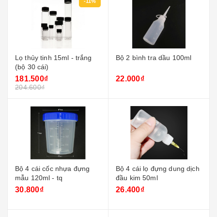
-11%
Lọ thủy tinh 15ml - trắng
Bộ 2 bình tra dầu 100ml
(bộ 30 cái)
181.500₫
22.000₫
204.600₫
Bộ 4 cái cốc nhựa đựng
Bộ 4 cái lọ đựng dung dịch
mẫu 120ml - tq
đầu kim 50ml
30.800₫
26.400₫