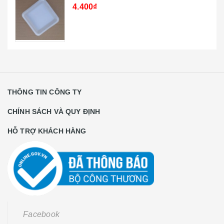
4.400₫
THÔNG TIN CÔNG TY
CHÍNH SÁCH VÀ QUY ĐỊNH
HỖ TRỢ KHÁCH HÀNG
Facebook