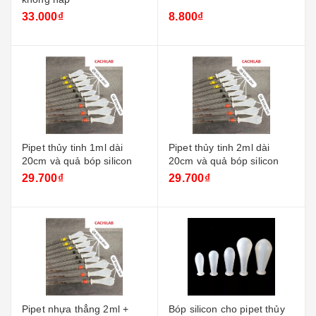
33.000₫
8.800₫
Pipet thủy tinh 1ml dài
Pipet thủy tinh 2ml dài
20cm và quả bóp silicon
20cm và quả bóp silicon
29.700₫
29.700₫
Pipet nhựa thẳng 2ml +
Bóp silicon cho pipet thủy