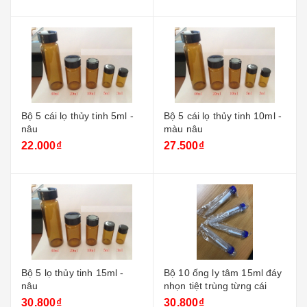
Bộ 5 cái lọ thủy tinh 5ml -
Bộ 5 cái lọ thủy tinh 10ml -
nâu
màu nâu
22.000₫
27.500₫
Bộ 5 lọ thủy tinh 15ml -
Bộ 10 ống ly tâm 15ml đáy
nâu
nhọn tiệt trùng từng cái
30.800₫
30.800₫