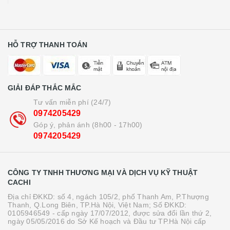
HỖ TRỢ THANH TOÁN
GIẢI ĐÁP THẮC MẮC
Tư vấn miễn phí (24/7)
0974205429
Góp ý, phản ánh (8h00 - 17h00)
0974205429
CÔNG TY TNHH THƯƠNG MẠI VÀ DỊCH VỤ KỸ THUẬT
CACHI
Địa chỉ ĐKKD: số 4, ngách 105/2, phố Thanh Am, P.Thượng
Thanh, Q.Long Biên, TP.Hà Nội, Việt Nam; Số ĐKKD:
0105946549 - cấp ngày 17/07/2012, được sửa đổi lần thứ 2,
ngày 05/05/2016 do Sở Kế hoạch và Đầu tư TP.Hà Nội cấp