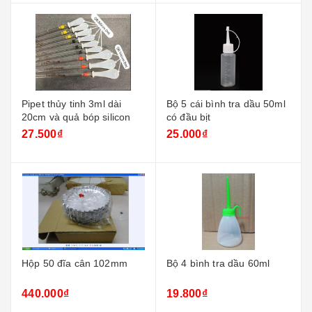
Pipet thủy tinh 3ml dài
Bộ 5 cái bình tra dầu 50ml
20cm và quả bóp silicon
có đầu bịt
27.500₫
25.000₫
Hộp 50 đĩa cân 102mm
Bộ 4 bình tra dầu 60ml
440.000₫
19.800₫