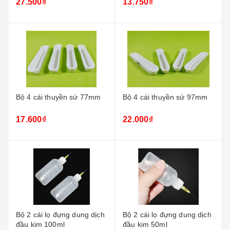
27.500₫
13.750₫
Bộ 4 cái thuyền sứ 77mm
Bộ 4 cái thuyền sứ 97mm
17.600₫
22.000₫
Bộ 2 cái lọ đựng dung dịch
Bộ 2 cái lọ đựng dung dịch
đầu kim 100ml
đầu kim 50ml