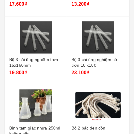
17.600₫
13.200₫
Bộ 3 cái ống nghiệm trơn
Bộ 3 cái ống nghiệm cổ
16x160mm
trơn 18 x180
19.800₫
23.100₫
Bình tam giác nhựa 250ml
Bộ 2 bấc đèn cồn
không nắp