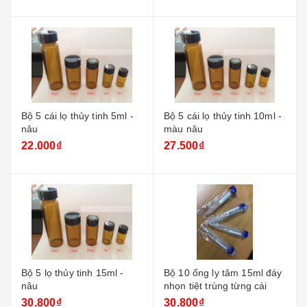
Bộ 5 cái lọ thủy tinh 5ml -
Bộ 5 cái lọ thủy tinh 10ml -
nâu
màu nâu
22.000₫
27.500₫
Bộ 5 lọ thủy tinh 15ml -
Bộ 10 ống ly tâm 15ml đáy
nâu
nhọn tiệt trùng từng cái
30.800₫
30.800₫