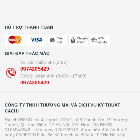
HỖ TRỢ THANH TOÁN
GIẢI ĐÁP THẮC MẮC
Tư vấn miễn phí (24/7)
0974205429
Góp ý, phản ánh (8h00 - 17h00)
0974205429
CÔNG TY TNHH THƯƠNG MẠI VÀ DỊCH VỤ KỸ THUẬT
CACHI
Địa chỉ ĐKKD: số 4, ngách 105/2, phố Thanh Am, P.Thượng
Thanh, Q.Long Biên, TP.Hà Nội, Việt Nam; Số ĐKKD:
0105946549 - cấp ngày 17/07/2012, được sửa đổi lần thứ 2,
ngày 05/05/2016 do Sở Kế hoạch và Đầu tư TP.Hà Nội cấp