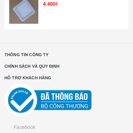
4.400₫
THÔNG TIN CÔNG TY
CHÍNH SÁCH VÀ QUY ĐỊNH
HỖ TRỢ KHÁCH HÀNG
Facebook