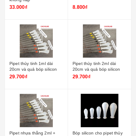
33.000₫
8.800₫
Pipet thủy tinh 1ml dài
Pipet thủy tinh 2ml dài
20cm và quả bóp silicon
20cm và quả bóp silicon
29.700₫
29.700₫
Pipet nhựa thẳng 2ml +
Bóp silicon cho pipet thủy