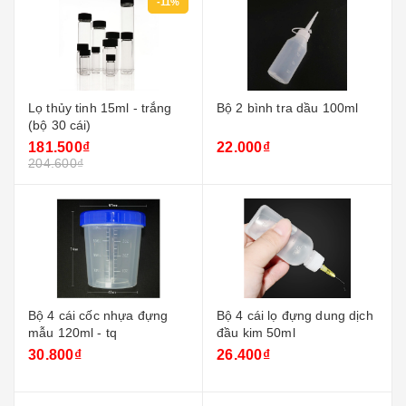
-11%
Lọ thủy tinh 15ml - trắng
Bộ 2 bình tra dầu 100ml
(bộ 30 cái)
181.500₫
22.000₫
204.600₫
Bộ 4 cái cốc nhựa đựng
Bộ 4 cái lọ đựng dung dịch
mẫu 120ml - tq
đầu kim 50ml
30.800₫
26.400₫