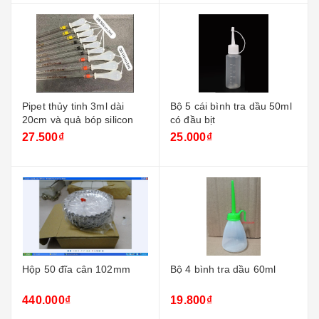
Pipet thủy tinh 3ml dài
Bộ 5 cái bình tra dầu 50ml
20cm và quả bóp silicon
có đầu bịt
27.500₫
25.000₫
Hộp 50 đĩa cân 102mm
Bộ 4 bình tra dầu 60ml
440.000₫
19.800₫