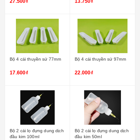
27.500₫
13.750₫
Bộ 4 cái thuyền sứ 77mm
Bộ 4 cái thuyền sứ 97mm
17.600₫
22.000₫
Bộ 2 cái lọ đựng dung dịch
Bộ 2 cái lọ đựng dung dịch
đầu kim 100ml
đầu kim 50ml