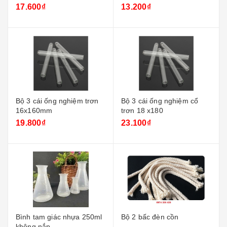
17.600₫
13.200₫
Bộ 3 cái ống nghiệm trơn
Bộ 3 cái ống nghiệm cổ
16x160mm
trơn 18 x180
19.800₫
23.100₫
Bình tam giác nhựa 250ml
Bộ 2 bấc đèn cồn
không nắp