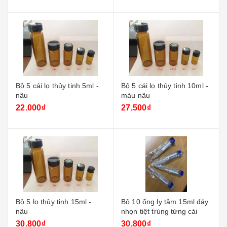
Bộ 5 cái lọ thủy tinh 5ml -
Bộ 5 cái lọ thủy tinh 10ml -
nâu
màu nâu
22.000₫
27.500₫
Bộ 5 lọ thủy tinh 15ml -
Bộ 10 ống ly tâm 15ml đáy
nâu
nhọn tiệt trùng từng cái
30.800₫
30.800₫