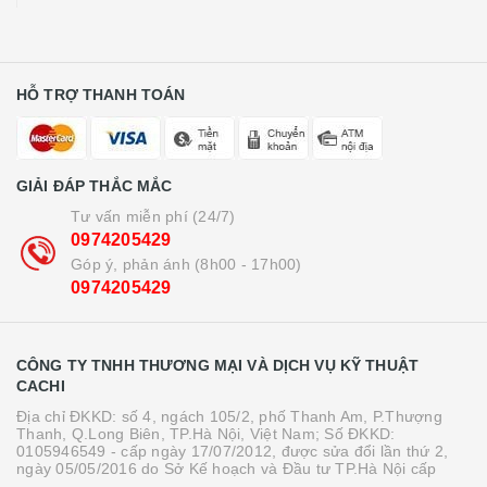
HỖ TRỢ THANH TOÁN
GIẢI ĐÁP THẮC MẮC
Tư vấn miễn phí (24/7)
0974205429
Góp ý, phản ánh (8h00 - 17h00)
0974205429
CÔNG TY TNHH THƯƠNG MẠI VÀ DỊCH VỤ KỸ THUẬT
CACHI
Địa chỉ ĐKKD: số 4, ngách 105/2, phố Thanh Am, P.Thượng
Thanh, Q.Long Biên, TP.Hà Nội, Việt Nam; Số ĐKKD:
0105946549 - cấp ngày 17/07/2012, được sửa đổi lần thứ 2,
ngày 05/05/2016 do Sở Kế hoạch và Đầu tư TP.Hà Nội cấp