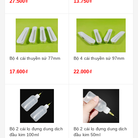
27.500₫
13.750₫
Bộ 4 cái thuyền sứ 77mm
Bộ 4 cái thuyền sứ 97mm
17.600₫
22.000₫
Bộ 2 cái lọ đựng dung dịch
Bộ 2 cái lọ đựng dung dịch
đầu kim 100ml
đầu kim 50ml