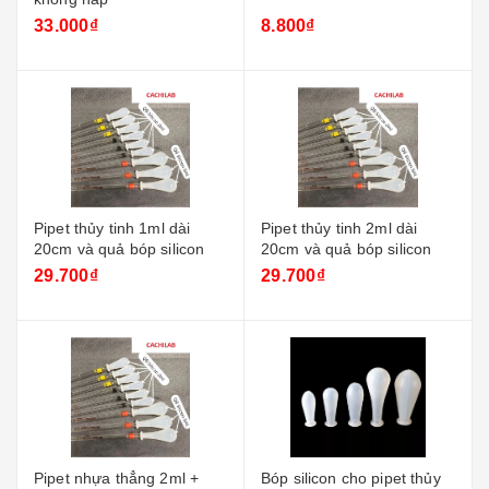
33.000₫
8.800₫
Pipet thủy tinh 1ml dài
Pipet thủy tinh 2ml dài
20cm và quả bóp silicon
20cm và quả bóp silicon
29.700₫
29.700₫
Pipet nhựa thẳng 2ml +
Bóp silicon cho pipet thủy