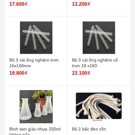
17.600₫
13.200₫
Bộ 3 cái ống nghiệm trơn
Bộ 3 cái ống nghiệm cổ
16x160mm
trơn 18 x180
19.800₫
23.100₫
Bình tam giác nhựa 250ml
Bộ 2 bấc đèn cồn
không nắp