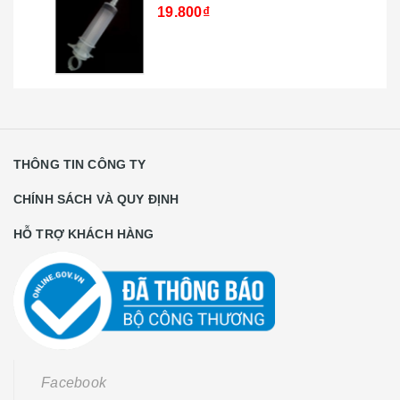
19.800₫
THÔNG TIN CÔNG TY
CHÍNH SÁCH VÀ QUY ĐỊNH
HỖ TRỢ KHÁCH HÀNG
Facebook