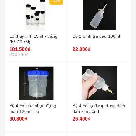
-11%
Lọ thủy tinh 15ml - trắng
Bộ 2 bình tra dầu 100ml
(bộ 30 cái)
181.500₫
22.000₫
204.600₫
Bộ 4 cái cốc nhựa đựng
Bộ 4 cái lọ đựng dung dịch
mẫu 120ml - tq
đầu kim 50ml
30.800₫
26.400₫