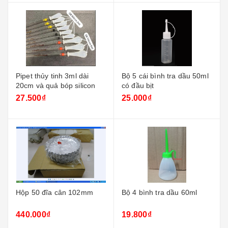
Pipet thủy tinh 3ml dài
Bộ 5 cái bình tra dầu 50ml
20cm và quả bóp silicon
có đầu bịt
27.500₫
25.000₫
Hộp 50 đĩa cân 102mm
Bộ 4 bình tra dầu 60ml
440.000₫
19.800₫