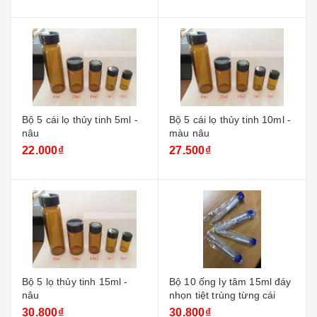
Bộ 5 cái lọ thủy tinh 5ml -
Bộ 5 cái lọ thủy tinh 10ml -
nâu
màu nâu
22.000₫
27.500₫
Bộ 5 lọ thủy tinh 15ml -
Bộ 10 ống ly tâm 15ml đáy
nâu
nhọn tiệt trùng từng cái
30.800₫
30.800₫