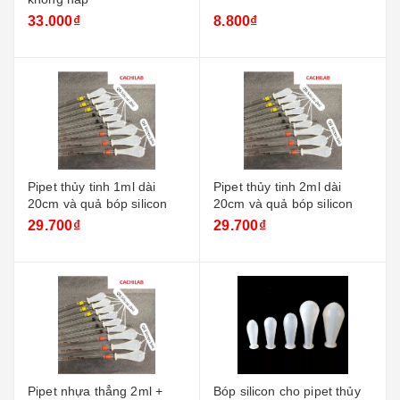
33.000₫
8.800₫
Pipet thủy tinh 1ml dài
Pipet thủy tinh 2ml dài
20cm và quả bóp silicon
20cm và quả bóp silicon
29.700₫
29.700₫
Pipet nhựa thẳng 2ml +
Bóp silicon cho pipet thủy