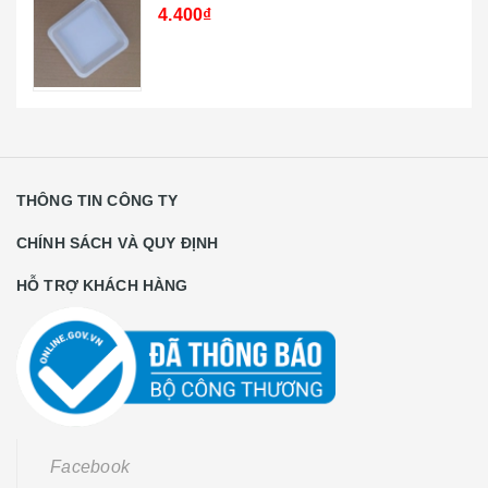
4.400₫
THÔNG TIN CÔNG TY
CHÍNH SÁCH VÀ QUY ĐỊNH
HỖ TRỢ KHÁCH HÀNG
Facebook