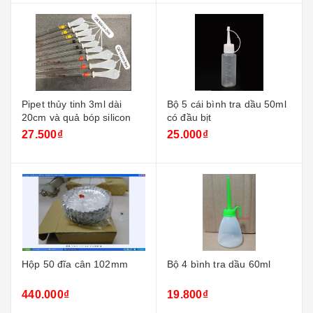
Pipet thủy tinh 3ml dài
Bộ 5 cái bình tra dầu 50ml
20cm và quả bóp silicon
có đầu bịt
27.500₫
25.000₫
Hộp 50 đĩa cân 102mm
Bộ 4 bình tra dầu 60ml
440.000₫
19.800₫