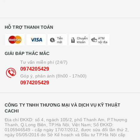
HỖ TRỢ THANH TOÁN
GIẢI ĐÁP THẮC MẮC
Tư vấn miễn phí (24/7)
0974205429
Góp ý, phản ánh (8h00 - 17h00)
0974205429
CÔNG TY TNHH THƯƠNG MẠI VÀ DỊCH VỤ KỸ THUẬT
CACHI
Địa chỉ ĐKKD: số 4, ngách 105/2, phố Thanh Am, P.Thượng
Thanh, Q.Long Biên, TP.Hà Nội, Việt Nam; Số ĐKKD:
0105946549 - cấp ngày 17/07/2012, được sửa đổi lần thứ 2,
ngày 05/05/2016 do Sở Kế hoạch và Đầu tư TP.Hà Nội cấp