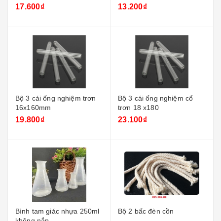
17.600₫
13.200₫
Bộ 3 cái ống nghiệm trơn
Bộ 3 cái ống nghiệm cổ
16x160mm
trơn 18 x180
19.800₫
23.100₫
Bình tam giác nhựa 250ml
Bộ 2 bấc đèn cồn
không nắp