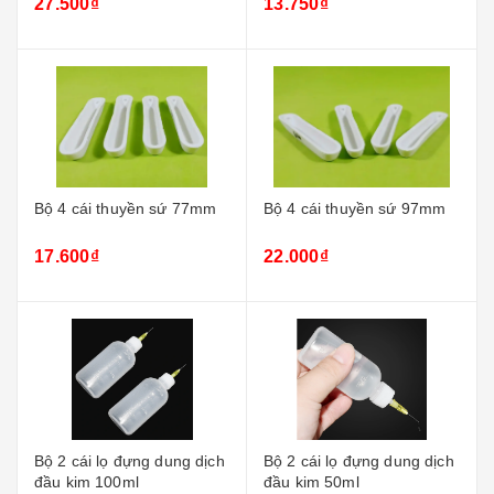
27.500₫
13.750₫
Bộ 4 cái thuyền sứ 77mm
Bộ 4 cái thuyền sứ 97mm
17.600₫
22.000₫
Bộ 2 cái lọ đựng dung dịch
Bộ 2 cái lọ đựng dung dịch
đầu kim 100ml
đầu kim 50ml