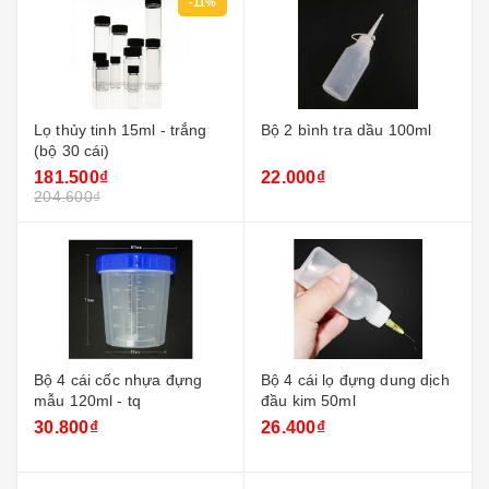
-11%
Lọ thủy tinh 15ml - trắng
Bộ 2 bình tra dầu 100ml
(bộ 30 cái)
181.500₫
22.000₫
204.600₫
Bộ 4 cái cốc nhựa đựng
Bộ 4 cái lọ đựng dung dịch
mẫu 120ml - tq
đầu kim 50ml
30.800₫
26.400₫