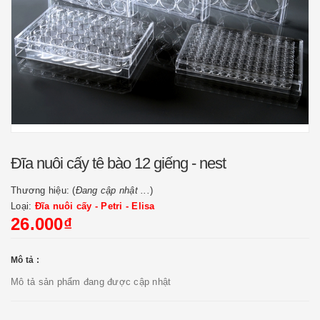
Đĩa nuôi cấy tê bào 12 giếng - nest
Thương hiệu: (
Đang cập nhật ...
)
Loại:
Đĩa nuôi cấy - Petri - Elisa
26.000₫
Mô tả :
Mô tả sản phẩm đang được cập nhật