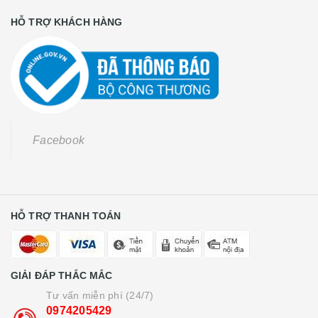
HỖ TRỢ KHÁCH HÀNG
Facebook
HỖ TRỢ THANH TOÁN
GIẢI ĐÁP THẮC MẮC
Tư vấn miễn phí (24/7)
0974205429