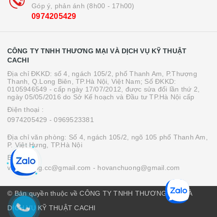
Góp ý, phản ánh (8h00 - 17h00)
0974205429
CÔNG TY TNHH THƯƠNG MẠI VÀ DỊCH VỤ KỸ THUẬT
CACHI
Địa chỉ ĐKKD: số 4, ngách 105/2, phố Thanh Am, P.Thượng
Thanh, Q.Long Biên, TP.Hà Nội, Việt Nam; Số ĐKKD:
0105946549 - cấp ngày 17/07/2012, được sửa đổi lần thứ 2,
ngày 05/05/2016 do Sở Kế hoạch và Đầu tư TP.Hà Nội cấp
Điện thoại :
0974205429
- 0969523381
Địa chỉ văn phòng: Số 4, ngách 105/2, ngõ 105 phố Thanh Am,
P. Việt Hưng, TP.Hà Nội
Email :
vanchuong.cc@gmail.com
- hovanchuong@gmail.com
© Bản quyền thuộc về CÔNG TY TNHH THƯƠNG MẠI VÀ
DỊCH VỤ KỸ THUẬT CACHI