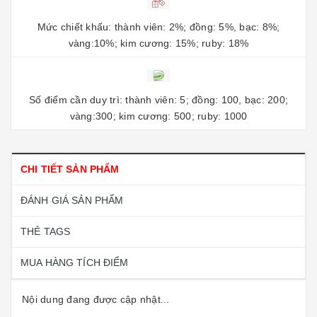
Mức chiết khấu: thành viên: 2%; đồng: 5%, bạc: 8%;
vàng:10%; kim cương: 15%; ruby: 18%
Số điểm cần duy trì: thành viên: 5; đồng: 100, bạc: 200;
vàng:300; kim cương: 500; ruby: 1000
CHI TIẾT SẢN PHẨM
ĐÁNH GIÁ SẢN PHẨM
THẺ TAGS
MUA HÀNG TÍCH ĐIỂM
Nội dung đang được cập nhật...