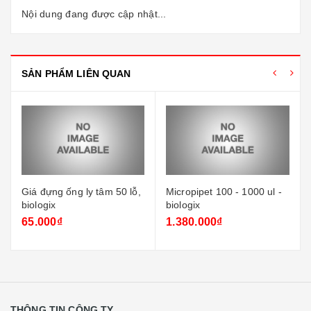
Nội dung đang được cập nhật...
SẢN PHẨM LIÊN QUAN
Giá đựng ống ly tâm 50 lỗ,
Micropipet 100 - 1000 ul -
biologix
biologix
65.000₫
1.380.000₫
THÔNG TIN CÔNG TY