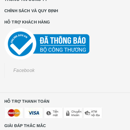
CHÍNH SÁCH VÀ QUY ĐỊNH
HỖ TRỢ KHÁCH HÀNG
Facebook
HỖ TRỢ THANH TOÁN
GIẢI ĐÁP THẮC MẮC