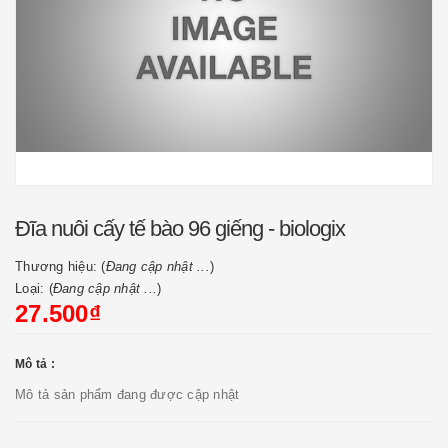
Đĩa nuôi cấy tế bào 96 giếng - biologix
Thương hiệu: (
Đang cập nhật ...
)
Loại: (
Đang cập nhật ...
)
27.500₫
Mô tả :
Mô tả sản phẩm đang được cập nhật