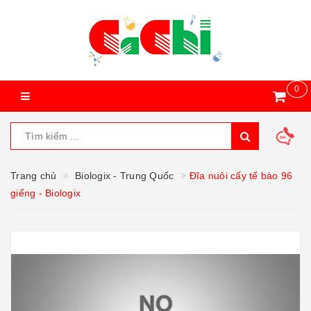
0
Trang chủ
Biologix - Trung Quốc
Đĩa nuôi cấy tế bào 96
giếng - Biologix