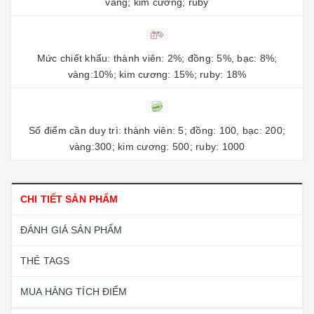
vàng; kim cương; ruby
Mức chiết khấu: thành viên: 2%; đồng: 5%, bạc: 8%;
vàng:10%; kim cương: 15%; ruby: 18%
Số điểm cần duy trì: thành viên: 5; đồng: 100, bạc: 200;
vàng:300; kim cương: 500; ruby: 1000
CHI TIẾT SẢN PHẨM
ĐÁNH GIÁ SẢN PHẨM
THẺ TAGS
MUA HÀNG TÍCH ĐIỂM