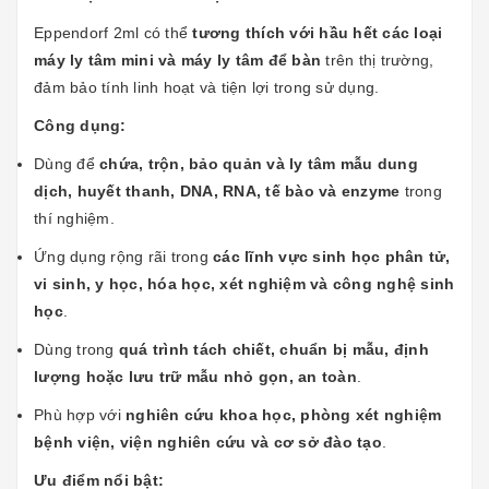
Eppendorf 2ml có thể
tương thích với hầu hết các loại
máy ly tâm mini và máy ly tâm để bàn
trên thị trường,
đảm bảo tính linh hoạt và tiện lợi trong sử dụng.
Công dụng:
Dùng để
chứa, trộn, bảo quản và ly tâm mẫu dung
dịch, huyết thanh, DNA, RNA, tế bào và enzyme
trong
thí nghiệm.
Ứng dụng rộng rãi trong
các lĩnh vực sinh học phân tử,
vi sinh, y học, hóa học, xét nghiệm và công nghệ sinh
học
.
Dùng trong
quá trình tách chiết, chuẩn bị mẫu, định
lượng hoặc lưu trữ mẫu nhỏ gọn, an toàn
.
Phù hợp với
nghiên cứu khoa học, phòng xét nghiệm
bệnh viện, viện nghiên cứu và cơ sở đào tạo
.
Ưu điểm nổi bật: