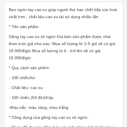
Bao ngón tay cao su giúp người thợ hạn chết tiếp xúc hoá
chất hơn , chất liệu cao su tái sử dụng nhiều lần .
* Tên sản phẩm:
Găng tay cao su xỏ ngón Giá bán sản phẩm được chia
theo mức giá như sau: Mua số lượng từ 2-5 gói sẽ có giá:
18.000đ/gói Mua số lượng từ 6 - trở lên sẽ có giá:
15.000đ/gói
* Quy cách sản phẩm:
- 100 chiếc/túi
- Chất liệu: cao su
- 100 chiếc (50 đôi)/hộp
-Màu sắc: màu vàng, màu trắng
* Công dụng của găng tay cao su xỏ ngón: