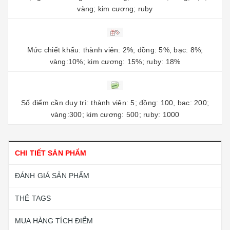
vàng; kim cương; ruby
Mức chiết khấu: thành viên: 2%; đồng: 5%, bạc: 8%;
vàng:10%; kim cương: 15%; ruby: 18%
Số điểm cần duy trì: thành viên: 5; đồng: 100, bạc: 200;
vàng:300; kim cương: 500; ruby: 1000
CHI TIẾT SẢN PHẨM
ĐÁNH GIÁ SẢN PHẨM
THẺ TAGS
MUA HÀNG TÍCH ĐIỂM