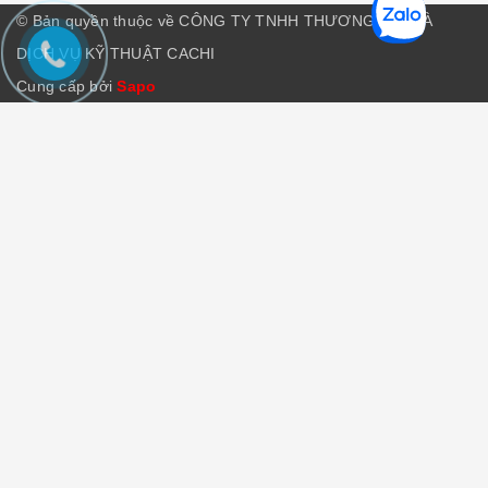
© Bản quyền thuộc về CÔNG TY TNHH THƯƠNG MẠI VÀ
DỊCH VỤ KỸ THUẬT CACHI
Cung cấp bởi
Sapo