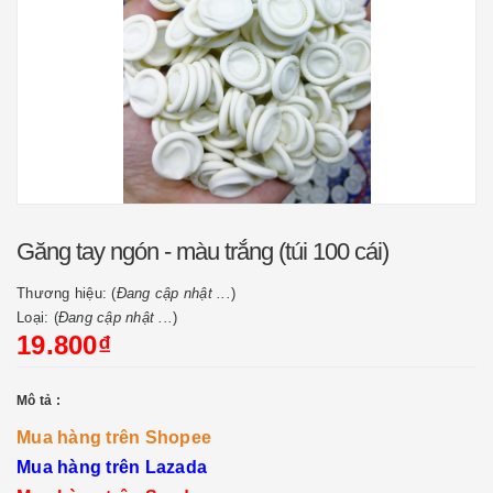
Găng tay ngón - màu trắng (túi 100 cái)
Thương hiệu: (
Đang cập nhật ...
)
Loại: (
Đang cập nhật ...
)
19.800₫
Mô tả :
Mua hàng trên Shopee
Mua hàng trên Lazada