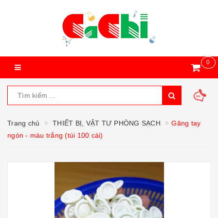
0
Trang chủ
THIẾT BỊ, VẬT TƯ PHÒNG SẠCH
Găng tay
ngón - màu trắng (túi 100 cái)