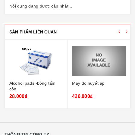
Nội dung đang được cập nhật...
SẢN PHẨM LIÊN QUAN
Alcohol pads -bông tẩm
Máy đo huyết áp
cồn
28.000₫
426.800₫
THÔNG TIN CÔNG TY