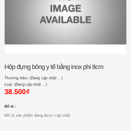
Hộp đựng bông y tế bằng inox phi 8cm
Thương hiệu: (
Đang cập nhật ...
)
Loại: (
Đang cập nhật ...
)
38.500₫
Mô tả :
Mô tả sản phẩm đang được cập nhật