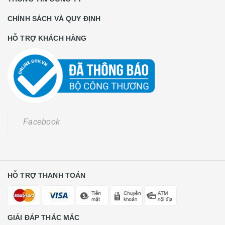
CHÍNH SÁCH VÀ QUY ĐỊNH
HỖ TRỢ KHÁCH HÀNG
Facebook
HỖ TRỢ THANH TOÁN
GIẢI ĐÁP THẮC MẮC