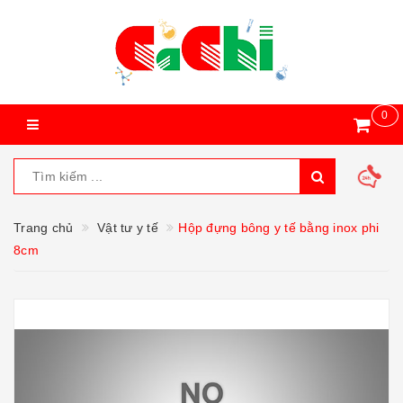
0
Trang chủ
Vật tư y tế
Hộp đựng bông y tế bằng inox phi
8cm