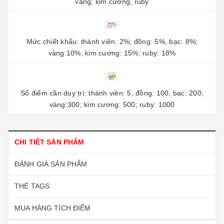
vàng; kim cương; ruby
Mức chiết khấu: thành viên: 2%; đồng: 5%, bạc: 8%;
vàng:10%; kim cương: 15%; ruby: 18%
Số điểm cần duy trì: thành viên: 5; đồng: 100, bạc: 200;
vàng:300; kim cương: 500; ruby: 1000
CHI TIẾT SẢN PHẨM
ĐÁNH GIÁ SẢN PHẨM
THẺ TAGS
MUA HÀNG TÍCH ĐIỂM