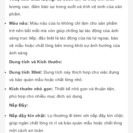
lượng cao, đảm bảo sự trong suốt và tính vệ sinh của sản
phẩm.
Màu nâu:
Màu nâu của lọ không chỉ làm cho sản phẩm
trở nên bắt mắt mà còn giúp chống lại tác động của ánh
sáng trực tiếp, đặc biệt là tác động của tia tử ngoại, bảo
vệ mẫu hoặc chất lỏng bên trong khỏi sự ảnh hưởng của
ánh sáng.
Dung tích và Kích thước:
Dung tích 30ml:
Dung tích này thích hợp cho việc đựng
và bảo quản mẫu hoặc chất lỏng nhỏ.
Kích thước nhỏ gọn:
Thiết kế nhỏ gọn và thuận tiện,
phù hợp cho nhiều mục đích sử dụng.
Nắp Đậy:
Nắp đậy kín chặt:
Lọ thường đi kèm với nắp đậy kín chặt,
giúp ngăn chất lỏng rò rỉ và bảo quản mẫu hoặc chất lỏng
một cách an toàn.