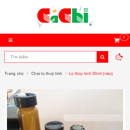
0
Trang chủ
Chai lọ thuỷ tinh
Lọ thủy tinh 30ml (nâu)