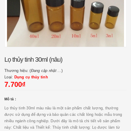
Lọ thủy tinh 30ml (nâu)
Thương hiệu: (
Đang cập nhật ...
)
Loại:
Dụng cụ thủy tinh
7.700₫
Mô tả :
Lọ thủy tinh 30ml màu nâu là một sản phẩm chất lượng, thường
được sử dụng để đựng và bảo quản các chất lỏng hoặc mẫu trong
nhiều ngành công nghiệp. Dưới đây là mô tả chi tiết về sản phẩm
này: Chất liệu và Thiết kế: Thủy tinh chất lượng: Lọ được làm từ