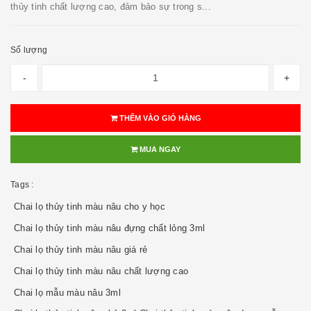
thủy tinh chất lượng cao, đảm bảo sự trong s...
Số lượng
-
+
THÊM VÀO GIỎ HÀNG
MUA NGAY
Tags :
Chai lọ thủy tinh màu nâu cho y học
Chai lọ thủy tinh màu nâu đựng chất lỏng 3ml
Chai lọ thủy tinh màu nâu giá rẻ
Chai lọ thủy tinh màu nâu chất lượng cao
Chai lọ mẫu màu nâu 3ml