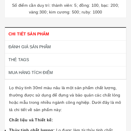
Số điểm cần duy trì: thành viên: 5; đồng: 100, bạc: 200;
vàng:300; kim cương: 500; ruby: 1000
CHI TIẾT SẢN PHẨM
ĐÁNH GIÁ SẢN PHẨM
THẺ TAGS
MUA HÀNG TÍCH ĐIỂM
Lọ thủy tinh 30ml màu nâu là một sản phẩm chất lượng,
thường được sử dụng để đựng và bảo quản các chất lỏng
hoặc mẫu trong nhiều ngành công nghiệp. Dưới đây là mô
tả chi tiết về sản phẩm này:
Chất liệu và Thiết kế:
Thủy tinh chất lượng:
Lọ được làm từ thủy tinh chất