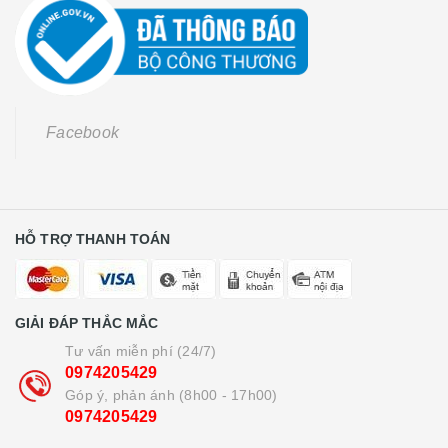
Facebook
HỖ TRỢ THANH TOÁN
GIẢI ĐÁP THẮC MẮC
Tư vấn miễn phí (24/7)
0974205429
Góp ý, phản ánh (8h00 - 17h00)
0974205429