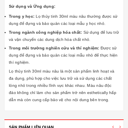
Sử dụng và Ứng dụng:
Trong y học:
Lọ thủy tinh 30ml màu nâu thường được sử
dụng để đựng và bảo quản các loại mẫu y học nhỏ.
Trong ngành công nghiệp hóa chất:
Sử dụng để lưu trữ
và vận chuyển các dung dịch hóa chất nhỏ.
Trong môi trường nghiên cứu và thí nghiệm:
Được sử
dụng để đựng và bảo quản các loại mẫu nhỏ để thực hiện
thí nghiệm.
Lọ thủy tinh 30ml màu nâu là một sản phẩm linh hoạt và
đa dụng, phù hợp cho việc lưu trữ và sử dụng các chất
lỏng nhỏ trong nhiều lĩnh vực khác nhau. Màu nâu độc
đáo không chỉ làm cho sản phẩm trở nên esthetically hấp
dẫn mà còn cung cấp bảo vệ cho nội dung bên trong.
SẢN PHẨM LIÊN QUAN