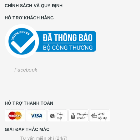
CHÍNH SÁCH VÀ QUY ĐỊNH
HỖ TRỢ KHÁCH HÀNG
Facebook
HỖ TRỢ THANH TOÁN
GIẢI ĐÁP THẮC MẮC
Tư vấn miễn phí (24/7)