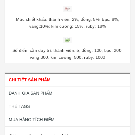
Mức chiết khấu: thành viên: 2%; đồng: 5%, bạc: 8%;
vàng:10%; kim cương: 15%; ruby: 18%
Số điểm cần duy trì: thành viên: 5; đồng: 100, bạc: 200;
vàng:300; kim cương: 500; ruby: 1000
CHI TIẾT SẢN PHẨM
ĐÁNH GIÁ SẢN PHẨM
THẺ TAGS
MUA HÀNG TÍCH ĐIỂM