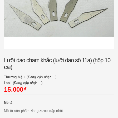
Lưỡi dao chạm khắc (lưỡi dao số 11a) (hộp 10
cái)
Thương hiệu: (
Đang cập nhật ...
)
Loại: (
Đang cập nhật ...
)
15.000₫
Mô tả :
Mô tả sản phẩm đang được cập nhật