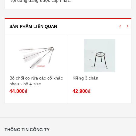
Nội dung đang được cập nhật...
SẢN PHẨM LIÊN QUAN
Bộ chổi cọ rửa các cỡ khác
Kiềng 3 chân
nhau - bộ 4 size
44.000₫
42.900₫
THÔNG TIN CÔNG TY