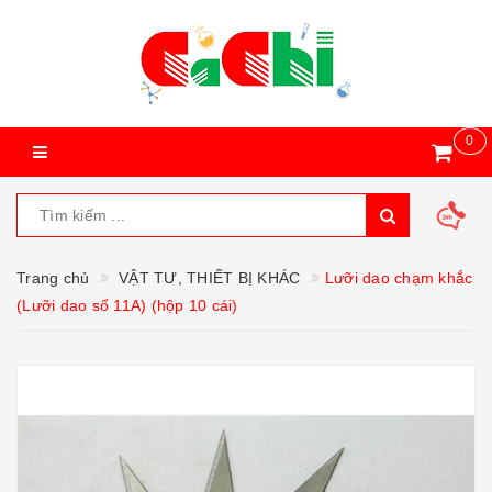
0
Trang chủ
VẬT TƯ, THIẾT BỊ KHÁC
Lưỡi dao chạm khắc
(Lưỡi dao số 11A) (hộp 10 cái)