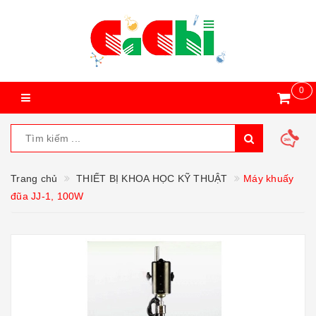
0
Trang chủ
THIẾT BỊ KHOA HỌC KỸ THUẬT
Máy khuấy
đũa JJ-1, 100W