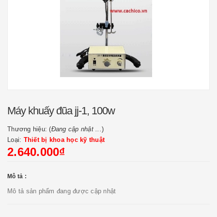
Máy khuấy đũa jj-1, 100w
Thương hiệu: (
Đang cập nhật ...
)
Loại:
Thiết bị khoa học kỹ thuật
2.640.000₫
Mô tả :
Mô tả sản phẩm đang được cập nhật