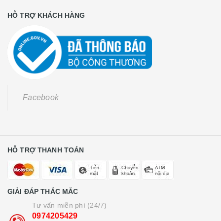
HỖ TRỢ KHÁCH HÀNG
Facebook
HỖ TRỢ THANH TOÁN
GIẢI ĐÁP THẮC MẮC
Tư vấn miễn phí (24/7)
0974205429