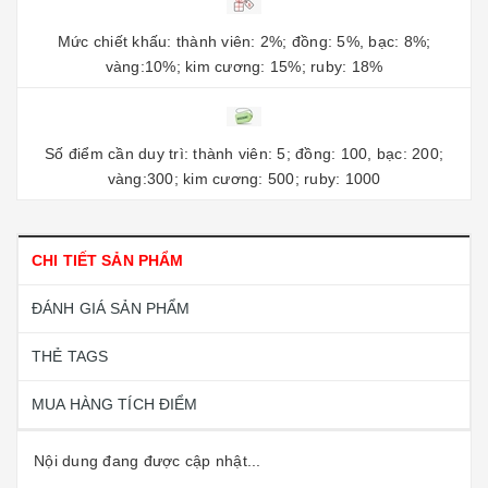
Mức chiết khấu: thành viên: 2%; đồng: 5%, bạc: 8%;
vàng:10%; kim cương: 15%; ruby: 18%
Số điểm cần duy trì: thành viên: 5; đồng: 100, bạc: 200;
vàng:300; kim cương: 500; ruby: 1000
CHI TIẾT SẢN PHẨM
ĐÁNH GIÁ SẢN PHẨM
THẺ TAGS
MUA HÀNG TÍCH ĐIỂM
Nội dung đang được cập nhật...