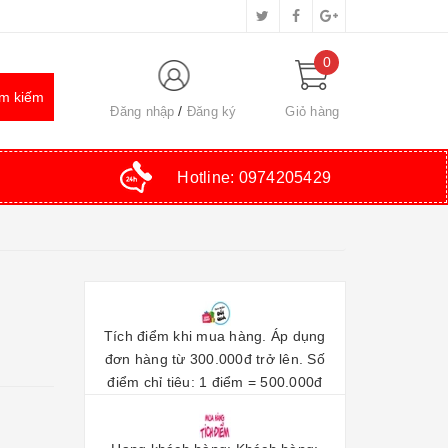
0
Đăng nhập
Đăng ký
Giỏ hàng
Hotline:
0974205429
Tích điểm khi mua hàng. Áp dụng
đơn hàng từ 300.000đ trở lên. Số
điểm chỉ tiêu: 1 điểm = 500.000đ