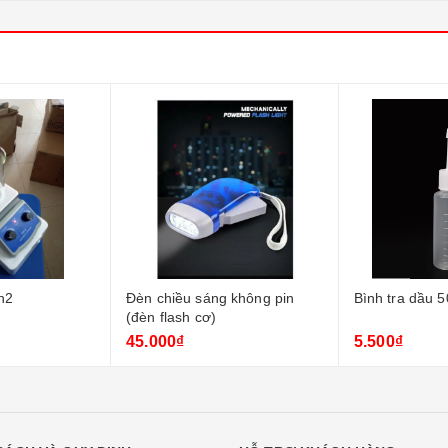
h2
Đèn chiều sáng không pin
Bình tra dầu 5
(đèn flash cơ)
45.000₫
5.500₫