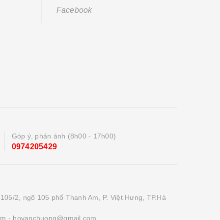
Facebook
Góp ý, phản ánh (8h00 - 17h00)
0974205429
 105/2, ngõ 105 phố Thanh Am, P. Việt Hưng, TP.Hà
om
- hovanchuong@gmail.com