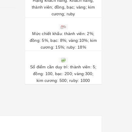
Hạng khách hàng: Khách hàng;
thành viên; đồng, bạc; vàng; kim
cương; ruby
Mức chiết khấu: thành viên: 2%;
đồng: 5%, bạc: 8%; vàng:10%; kim
cương: 15%; ruby: 18%
Số điểm cần duy trì: thành viên: 5;
đồng: 100, bạc: 200; vàng:300;
kim cương: 500; ruby: 1000