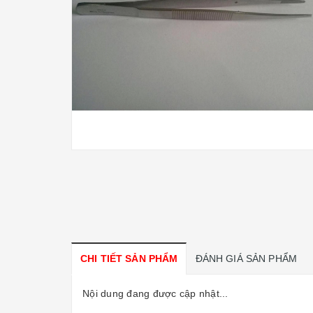
CHI TIẾT SẢN PHẨM
ĐÁNH GIÁ SẢN PHẨM
Nội dung đang được cập nhật...