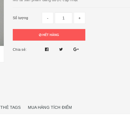
-
+
Số lượng
HẾT HÀNG
Chia sẻ:
THẺ TAGS
MUA HÀNG TÍCH ĐIỂM