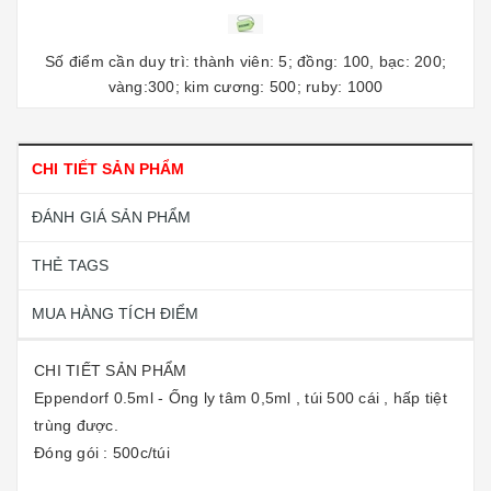
Số điểm cần duy trì: thành viên: 5; đồng: 100, bạc: 200;
vàng:300; kim cương: 500; ruby: 1000
CHI TIẾT SẢN PHẨM
ĐÁNH GIÁ SẢN PHẨM
THẺ TAGS
MUA HÀNG TÍCH ĐIỂM
CHI TIẾT SẢN PHẨM
Eppendorf 0.5ml - Ống ly tâm 0,5ml , túi 500 cái , hấp tiệt
trùng được.
Đóng gói : 500c/túi