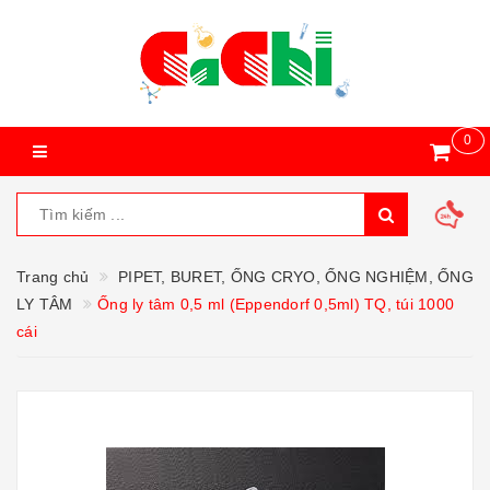
0
Trang chủ
PIPET, BURET, ỐNG CRYO, ỐNG NGHIỆM, ỐNG
LY TÂM
Ống ly tâm 0,5 ml (Eppendorf 0,5ml) TQ, túi 1000
cái