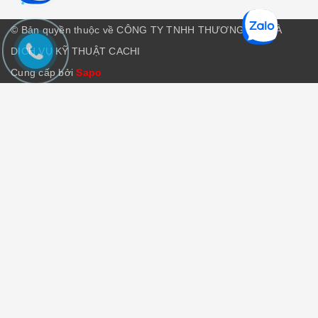
© Bản quyền thuộc về CÔNG TY TNHH THƯƠNG MẠI VÀ
DỊCH VỤ KỸ THUẬT CACHI
Cung cấp bởi
Sapo