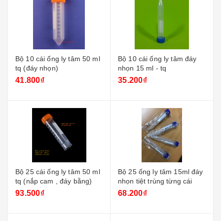
Bộ 10 cái ống ly tâm 50 ml
Bộ 10 cái ống ly tâm đáy
tq (đáy nhọn)
nhọn 15 ml - tq
41.800₫
35.200₫
Bộ 25 cái ống ly tâm 50 ml
Bộ 25 ống ly tâm 15ml đáy
tq (nắp cam , đáy bằng)
nhọn tiệt trùng từng cái
93.500₫
68.200₫