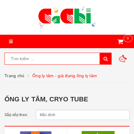
0
Trang chủ
Ống ly tâm - giá đựng ống ly tâm
ỐNG LY TÂM, CRYO TUBE
Sắp xếp theo: