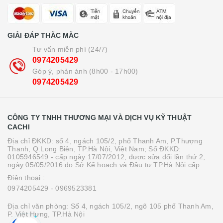
GIẢI ĐÁP THẮC MẮC
Tư vấn miễn phí (24/7)
0974205429
Góp ý, phản ánh (8h00 - 17h00)
0974205429
CÔNG TY TNHH THƯƠNG MẠI VÀ DỊCH VỤ KỸ THUẬT
CACHI
Địa chỉ ĐKKD: số 4, ngách 105/2, phố Thanh Am, P.Thượng
Thanh, Q.Long Biên, TP.Hà Nội, Việt Nam; Số ĐKKD:
0105946549 - cấp ngày 17/07/2012, được sửa đổi lần thứ 2,
ngày 05/05/2016 do Sở Kế hoạch và Đầu tư TP.Hà Nội cấp
Điện thoại :
0974205429
- 0969523381
Địa chỉ văn phòng: Số 4, ngách 105/2, ngõ 105 phố Thanh Am,
P. Việt Hưng, TP.Hà Nội