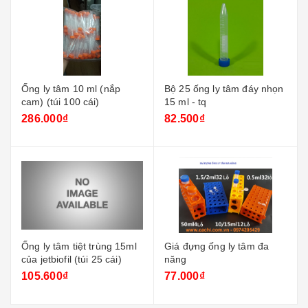
Ống ly tâm 10 ml (nắp
Bộ 25 ống ly tâm đáy nhọn
cam) (túi 100 cái)
15 ml - tq
286.000₫
82.500₫
Ống ly tâm tiệt trùng 15ml
Giá đựng ống ly tâm đa
của jetbiofil (túi 25 cái)
năng
105.600₫
77.000₫