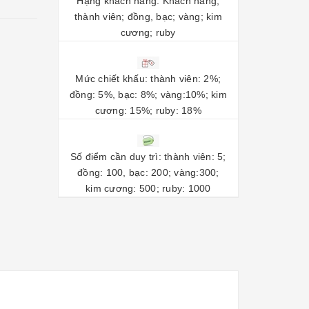
Hạng khách hàng: Khách hàng;
thành viên; đồng, bạc; vàng; kim
cương; ruby
Mức chiết khấu: thành viên: 2%;
đồng: 5%, bạc: 8%; vàng:10%; kim
cương: 15%; ruby: 18%
Số điểm cần duy trì: thành viên: 5;
đồng: 100, bạc: 200; vàng:300;
kim cương: 500; ruby: 1000