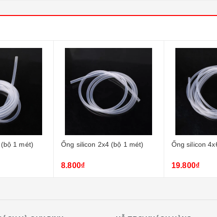
 (bộ 1 mét)
Ống silicon 2x4 (bộ 1 mét)
Ống silicon 4x
8.800₫
19.800₫