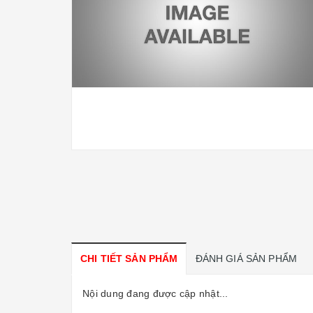
CHI TIẾT SẢN PHẨM
ĐÁNH GIÁ SẢN PHẨM
Nội dung đang được cập nhật...