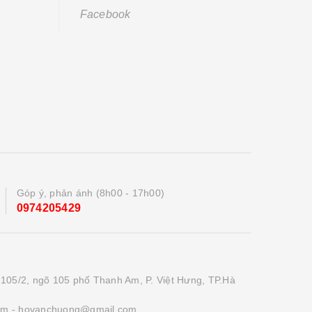
Facebook
Góp ý, phản ánh (8h00 - 17h00)
0974205429
 105/2, ngõ 105 phố Thanh Am, P. Việt Hưng, TP.Hà
om
- hovanchuong@gmail.com