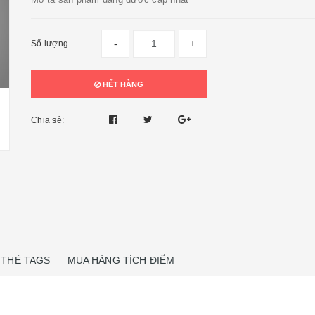
-
+
Số lượng
HẾT HÀNG
Chia sẻ:
THẺ TAGS
MUA HÀNG TÍCH ĐIỂM