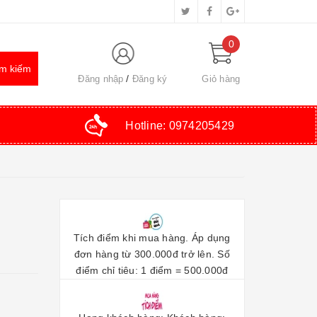
0
Đăng nhập
Đăng ký
Giỏ hàng
Hotline:
0974205429
Tích điểm khi mua hàng. Áp dụng
đơn hàng từ 300.000đ trở lên. Số
điểm chỉ tiêu: 1 điểm = 500.000đ