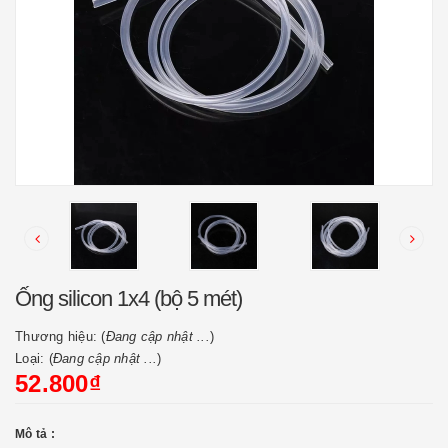
Ống silicon 1x4 (bộ 5 mét)
Thương hiệu: (
Đang cập nhật ...
)
Loại: (
Đang cập nhật ...
)
52.800₫
Mô tả :