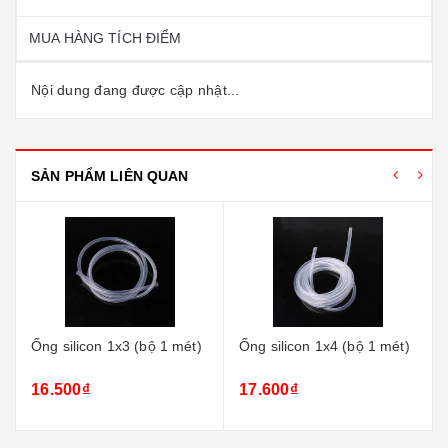
MUA HÀNG TÍCH ĐIỂM
Nội dung đang được cập nhật...
SẢN PHẨM LIÊN QUAN
Ống silicon 1x3 (bộ 1 mét)
Ống silicon 1x4 (bộ 1 mét)
16.500₫
17.600₫