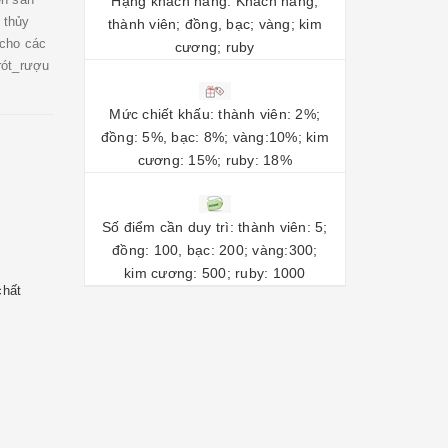
Hạng khách hàng: Khách hàng;
 thủy
thành viên; đồng, bạc; vàng; kim
 cho các
cương; ruby
rót_rượu
Mức chiết khấu: thành viên: 2%;
đồng: 5%, bạc: 8%; vàng:10%; kim
cương: 15%; ruby: 18%
Số điểm cần duy trì: thành viên: 5;
đồng: 100, bạc: 200; vàng:300;
kim cương: 500; ruby: 1000
chất