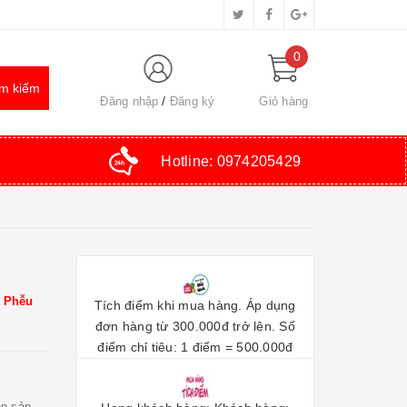
0
Đăng nhập
Đăng ký
Giỏ hàng
Hotline:
0974205429
- Phễu
Tích điểm khi mua hàng. Áp dụng
đơn hàng từ 300.000đ trở lên. Số
điểm chỉ tiêu: 1 điểm = 500.000đ
ên sản