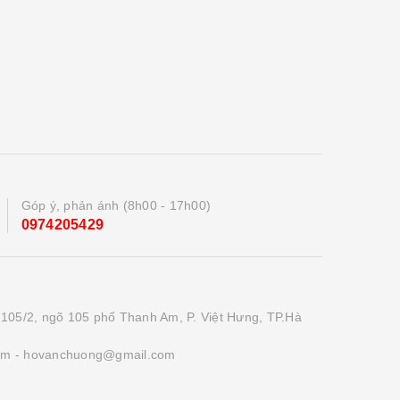
Góp ý, phản ánh (8h00 - 17h00)
0974205429
 105/2, ngõ 105 phố Thanh Am, P. Việt Hưng, TP.Hà
om
- hovanchuong@gmail.com