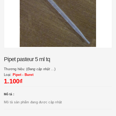
Pipet pasteur 5 ml tq
Thương hiệu: (
Đang cập nhật ...
)
Loại:
Pipet - Buret
1.100₫
Mô tả :
Mô tả sản phẩm đang được cập nhật