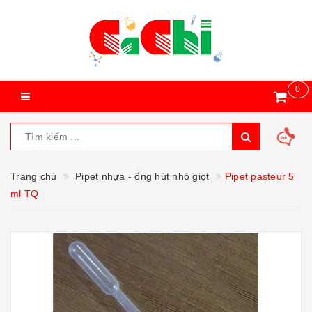
0
Trang chủ
Pipet nhựa - ống hút nhỏ giọt
Pipet pasteur 5
ml TQ