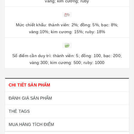
vàng; kim cương; ruby
Mức chiết khấu: thành viên: 2%; đồng: 5%, bạc: 8%;
vàng:10%; kim cương: 15%; ruby: 18%
Số điểm cần duy trì: thành viên: 5; đồng: 100, bạc: 200;
vàng:300; kim cương: 500; ruby: 1000
CHI TIẾT SẢN PHẨM
ĐÁNH GIÁ SẢN PHẨM
THẺ TAGS
MUA HÀNG TÍCH ĐIỂM