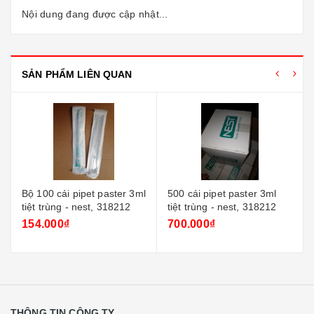
Nội dung đang được cập nhật...
SẢN PHẨM LIÊN QUAN
Bộ 100 cái pipet paster 3ml
500 cái pipet paster 3ml
tiệt trùng - nest, 318212
tiệt trùng - nest, 318212
154.000₫
700.000₫
THÔNG TIN CÔNG TY