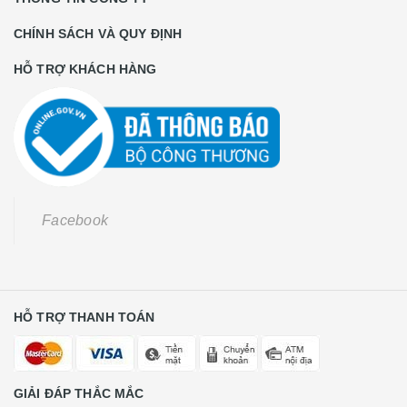
CHÍNH SÁCH VÀ QUY ĐỊNH
HỖ TRỢ KHÁCH HÀNG
Facebook
HỖ TRỢ THANH TOÁN
GIẢI ĐÁP THẮC MẮC