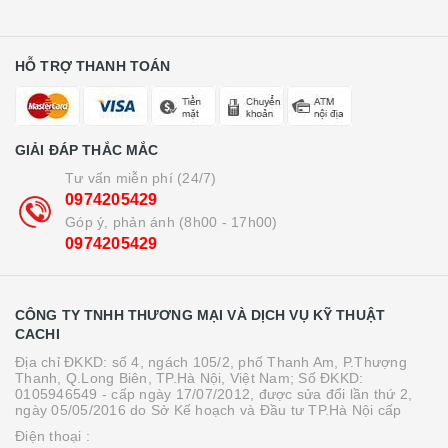
HỖ TRỢ THANH TOÁN
GIẢI ĐÁP THẮC MẮC
Tư vấn miễn phí (24/7)
0974205429
Góp ý, phản ánh (8h00 - 17h00)
0974205429
CÔNG TY TNHH THƯƠNG MẠI VÀ DỊCH VỤ KỸ THUẬT
CACHI
Địa chỉ ĐKKD: số 4, ngách 105/2, phố Thanh Am, P.Thượng
Thanh, Q.Long Biên, TP.Hà Nội, Việt Nam; Số ĐKKD:
0105946549 - cấp ngày 17/07/2012, được sửa đổi lần thứ 2,
ngày 05/05/2016 do Sở Kế hoạch và Đầu tư TP.Hà Nội cấp
Điện thoại :