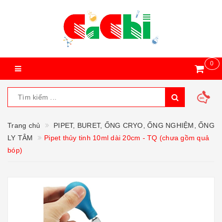
0
Trang chủ
PIPET, BURET, ỐNG CRYO, ỐNG NGHIỆM, ỐNG
LY TÂM
Pipet thủy tinh 10ml dài 20cm - TQ (chưa gồm quả
bóp)