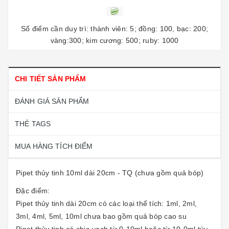
Số điểm cần duy trì: thành viên: 5; đồng: 100, bạc: 200;
vàng:300; kim cương: 500; ruby: 1000
CHI TIẾT SẢN PHẨM
ĐÁNH GIÁ SẢN PHẨM
THẺ TAGS
MUA HÀNG TÍCH ĐIỂM
Pipet thủy tinh 10ml dài 20cm - TQ (chưa gồm quả bóp)
Đặc điểm:
Pipet thủy tinh dài 20cm có các loại thể tích: 1ml, 2ml,
3ml, 4ml, 5ml, 10ml chưa bao gồm quả bóp cao su