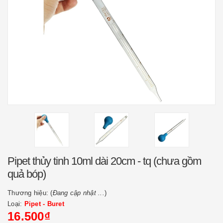
Pipet thủy tinh 10ml dài 20cm - tq (chưa gồm
quả bóp)
Thương hiệu: (
Đang cập nhật ...
)
Loại:
Pipet - Buret
16.500₫