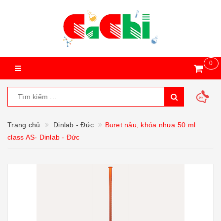
0
Trang chủ
Dinlab - Đức
Buret nâu, khóa nhựa 50 ml
class AS- Dinlab - Đức