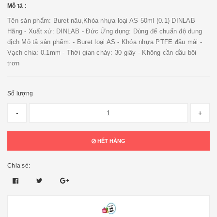
Mô tả :
Tên sản phẩm: Buret nâu,Khóa nhựa loại AS 50ml (0.1) DINLAB
Hãng - Xuất xứ: DINLAB - Đức Ứng dụng: Dùng để chuẩn độ dung
dịch Mô tả sản phẩm: - Buret loại AS - Khóa nhựa PTFE đầu mài -
Vạch chia: 0.1mm - Thời gian chảy: 30 giây - Không cần dầu bôi
trơn
Số lượng
-
+
HẾT HÀNG
Chia sẻ: