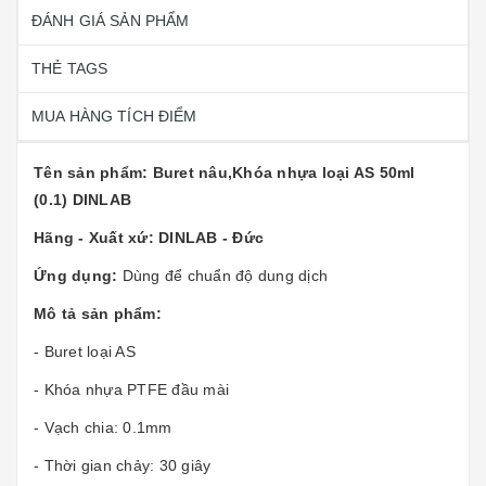
ĐÁNH GIÁ SẢN PHẨM
THẺ TAGS
MUA HÀNG TÍCH ĐIỂM
Tên sản phẩm: Buret nâu,Khóa nhựa loại AS 50ml
(0.1) DINLAB
Hãng - Xuất xứ: DINLAB - Đức
Ứng dụng:
Dùng để chuẩn độ dung dịch
Mô tả sản phẩm:
- Buret loại AS
- Khóa nhựa PTFE đầu mài
- Vạch chia: 0.1mm
- Thời gian chảy: 30 giây