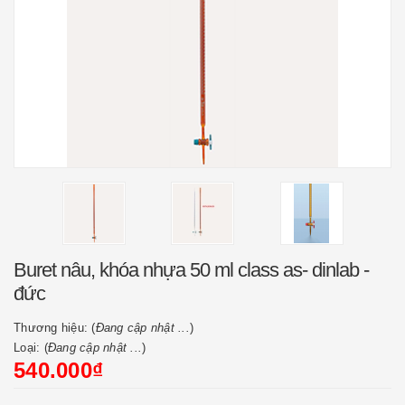
Buret nâu, khóa nhựa 50 ml class as- dinlab -
đức
Thương hiệu: (
Đang cập nhật ...
)
Loại: (
Đang cập nhật ...
)
540.000₫