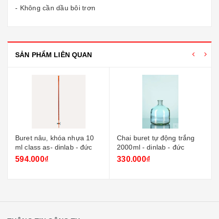
- Không cần dầu bôi trơn
SẢN PHẨM LIÊN QUAN
Buret nâu, khóa nhựa 10
Chai buret tự động trắng
ml class as- dinlab - đức
2000ml - dinlab - đức
594.000₫
330.000₫