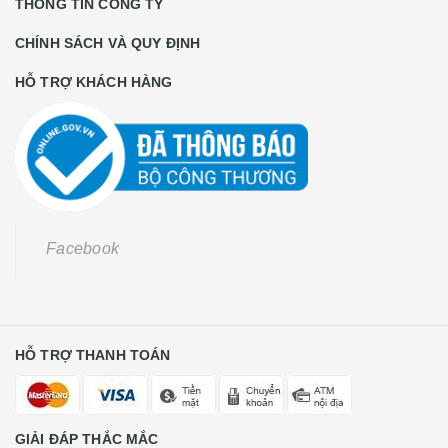
THÔNG TIN CÔNG TY
CHÍNH SÁCH VÀ QUY ĐỊNH
HỖ TRỢ KHÁCH HÀNG
Facebook
HỖ TRỢ THANH TOÁN
GIẢI ĐÁP THẮC MẮC