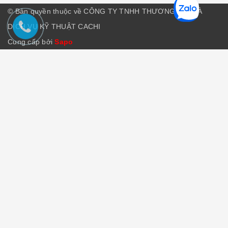
© Bản quyền thuộc về CÔNG TY TNHH THƯƠNG MẠI VÀ
DỊCH VỤ KỸ THUẬT CACHI
Cung cấp bởi
Sapo