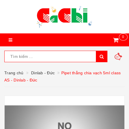
0
Trang chủ
Dinlab - Đức
Pipet thẳng chia vạch 5ml class
AS - Dinlab - Đức