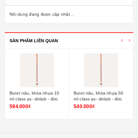
Nội dung đang được cập nhật...
SẢN PHẨM LIÊN QUAN
Buret nâu, khóa nhựa 10
Buret nâu, khóa nhựa 50
ml class as- dinlab - đức
ml class as- dinlab - đức
594.000₫
540.000₫