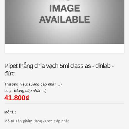
Pipet thẳng chia vạch 5ml class as - dinlab -
đức
Thương hiệu: (
Đang cập nhật ...
)
Loại: (
Đang cập nhật ...
)
41.800₫
Mô tả :
Mô tả sản phẩm đang được cập nhật