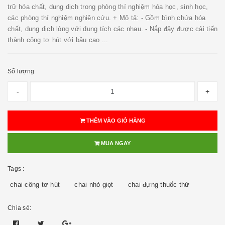
trữ hóa chất, dung dịch trong phòng thí nghiệm hóa học, sinh học,
các phòng thí nghiệm nghiên cứu. + Mô tả: - Gồm bình chứa hóa
chất, dung dịch lỏng với dung tích các nhau. - Nắp đậy được cải tiến
thành công tơ hút với bầu cao ...
Số lượng
-
+
THÊM VÀO GIỎ HÀNG
MUA NGAY
Tags :
chai công tơ hút
chai nhỏ giọt
chai đựng thuốc thử
Chia sẻ: