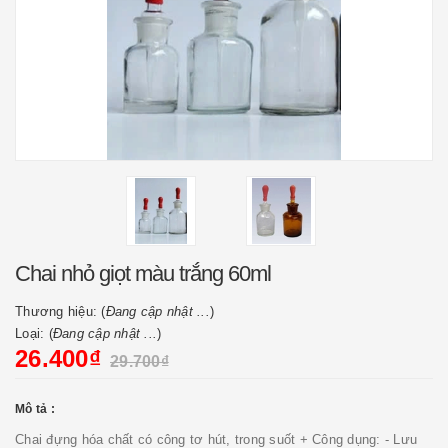
Chai nhỏ giọt màu trắng 60ml
Thương hiệu: (
Đang cập nhật ...
)
Loại: (
Đang cập nhật ...
)
26.400₫
29.700₫
Mô tả :
Chai đựng hóa chất có công tơ hút, trong suốt + Công dụng: - Lưu