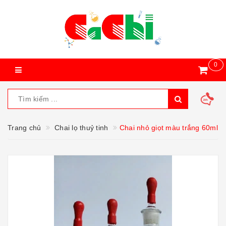
0
Trang chủ
Chai lọ thuỷ tinh
Chai nhỏ giọt màu trắng 60ml