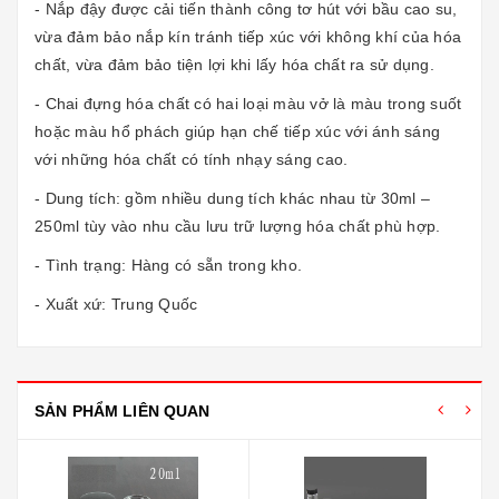
- Nắp đậy được cải tiến thành công tơ hút với bầu cao su,
vừa đảm bảo nắp kín tránh tiếp xúc với không khí của hóa
chất, vừa đảm bảo tiện lợi khi lấy hóa chất ra sử dụng.
- Chai đựng hóa chất có hai loại màu vở là màu trong suốt
hoặc màu hổ phách giúp hạn chế tiếp xúc với ánh sáng
với những hóa chất có tính nhạy sáng cao.
- Dung tích: gồm nhiều dung tích khác nhau từ 30ml –
250ml tùy vào nhu cầu lưu trữ lượng hóa chất phù hợp.
- Tình trạng: Hàng có sẵn trong kho.
- Xuất xứ: Trung Quốc
SẢN PHẨM LIÊN QUAN