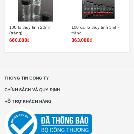
100 lọ thủy tinh 20ml
100 cái lọ thủy tinh 3ml -
(trắng)
trắng
660.000₫
363.000₫
THÔNG TIN CÔNG TY
CHÍNH SÁCH VÀ QUY ĐỊNH
HỖ TRỢ KHÁCH HÀNG