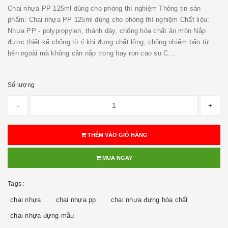
Chai nhựa PP 125ml dùng cho phóng thí nghiệm Thông tin sản
phẩm: Chai nhựa PP 125ml dùng cho phóng thí nghiệm Chất liệu:
Nhựa PP - polypropylen, thành dày, chống hóa chất ăn mòn Nắp
được thiết kế chống rò rỉ khi đựng chất lỏng, chống nhiểm bẩn từ
bên ngoài mà không cần nắp trong hay ron cao su C...
Số lượng
-
+
THÊM VÀO GIỎ HÀNG
MUA NGAY
Tags :
chai nhựa
chai nhựa pp
chai nhựa đựng hóa chất
chai nhựa đựng mẫu