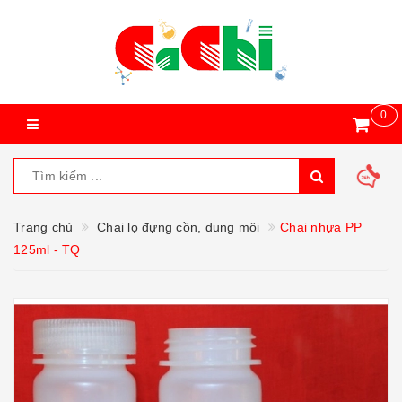
0
Trang chủ
Chai lọ đựng cồn, dung môi
Chai nhựa PP
125ml - TQ