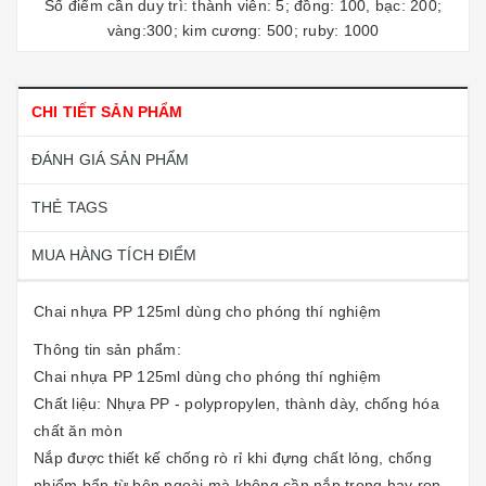
Số điểm cần duy trì: thành viên: 5; đồng: 100, bạc: 200;
vàng:300; kim cương: 500; ruby: 1000
CHI TIẾT SẢN PHẨM
ĐÁNH GIÁ SẢN PHẨM
THẺ TAGS
MUA HÀNG TÍCH ĐIỂM
Chai nhựa PP 125ml dùng cho phóng thí nghiệm
Thông tin sản phẩm:
Chai nhựa PP 125ml dùng cho phóng thí nghiệm
Chất liệu: Nhựa PP - polypropylen, thành dày, chống hóa
chất ăn mòn
Nắp được thiết kế chống rò rỉ khi đựng chất lỏng, chống
nhiểm bẩn từ bên ngoài mà không cần nắp trong hay ron