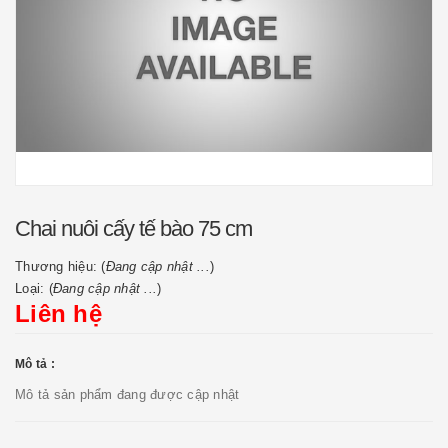
Chai nuôi cấy tế bào 75 cm
Thương hiệu: (
Đang cập nhật ...
)
Loại: (
Đang cập nhật ...
)
Liên hệ
Mô tả :
Mô tả sản phẩm đang được cập nhật