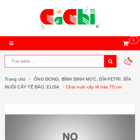
0
Trang chủ
ỐNG ĐONG, BÌNH ĐỊNH MỨC, ĐĨA PETRI, ĐĨA
NUÔI CẤY TẾ BÀO, ELISA
Chai nuôi cấy tế bào 75 cm