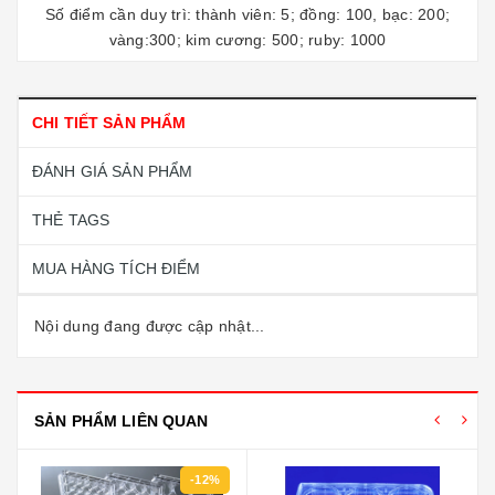
Số điểm cần duy trì: thành viên: 5; đồng: 100, bạc: 200;
vàng:300; kim cương: 500; ruby: 1000
CHI TIẾT SẢN PHẨM
ĐÁNH GIÁ SẢN PHẨM
THẺ TAGS
MUA HÀNG TÍCH ĐIỂM
Nội dung đang được cập nhật...
SẢN PHẨM LIÊN QUAN
-12%