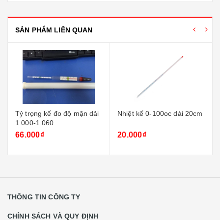
SẢN PHẨM LIÊN QUAN
Tỷ trọng kế đo độ mặn dải
Nhiệt kế 0-100oc dài 20cm
1.000-1.060
66.000₫
20.000₫
THÔNG TIN CÔNG TY
CHÍNH SÁCH VÀ QUY ĐỊNH