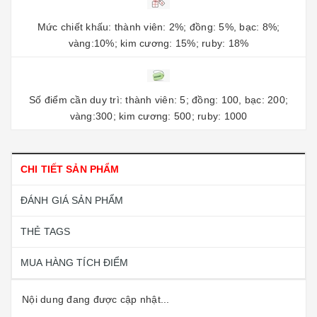
Mức chiết khấu: thành viên: 2%; đồng: 5%, bạc: 8%;
vàng:10%; kim cương: 15%; ruby: 18%
Số điểm cần duy trì: thành viên: 5; đồng: 100, bạc: 200;
vàng:300; kim cương: 500; ruby: 1000
CHI TIẾT SẢN PHẨM
ĐÁNH GIÁ SẢN PHẨM
THẺ TAGS
MUA HÀNG TÍCH ĐIỂM
Nội dung đang được cập nhật...