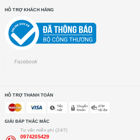
HỖ TRỢ KHÁCH HÀNG
Facebook
HỖ TRỢ THANH TOÁN
GIẢI ĐÁP THẮC MẮC
Tư vấn miễn phí (24/7)
0974205429