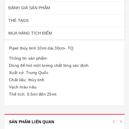
ĐÁNH GIÁ SẢN PHẨM
THẺ TAGS
MUA HÀNG TÍCH ĐIỂM
Pipet thủy tinh 10ml dài 30cm- TQ
Thông tin sản phẩm:
Dùng để hút một lượng chất lỏng xác định.
Xuất xứ: Trung Quốc
Chất liệu: thủy tinh
Vạch màu nâu.
Thể tích: 0.5ml đến 25ml.
SẢN PHẨM LIÊN QUAN