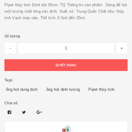
Pipet thủy tinh 10ml dài 30cm- TQ Thông tin sản phẩm: Dùng để hút
một lượng chất lỏng xác định. Xuất xứ: Trung Quốc Chất liệu: thủy
tinh Vạch màu nâu. Thể tích: 0.5ml đến 25ml.
Số lượng
-
+
HẾT HÀNG
Tags :
ống hút dung dịch
ống hút định lượng
Pipet thủy tinh
Chia sẻ: