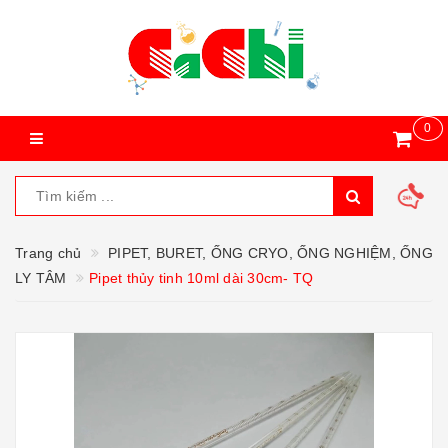
0
Trang chủ
PIPET, BURET, ỐNG CRYO, ỐNG NGHIỆM, ỐNG
LY TÂM
Pipet thủy tinh 10ml dài 30cm- TQ