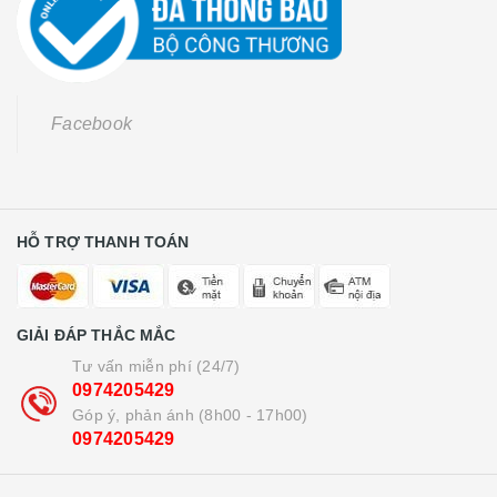
Facebook
HỖ TRỢ THANH TOÁN
GIẢI ĐÁP THẮC MẮC
Tư vấn miễn phí (24/7)
0974205429
Góp ý, phản ánh (8h00 - 17h00)
0974205429