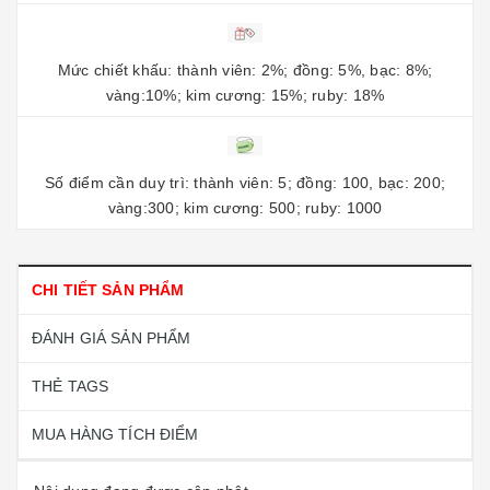
Mức chiết khấu: thành viên: 2%; đồng: 5%, bạc: 8%;
vàng:10%; kim cương: 15%; ruby: 18%
Số điểm cần duy trì: thành viên: 5; đồng: 100, bạc: 200;
vàng:300; kim cương: 500; ruby: 1000
CHI TIẾT SẢN PHẨM
ĐÁNH GIÁ SẢN PHẨM
THẺ TAGS
MUA HÀNG TÍCH ĐIỂM