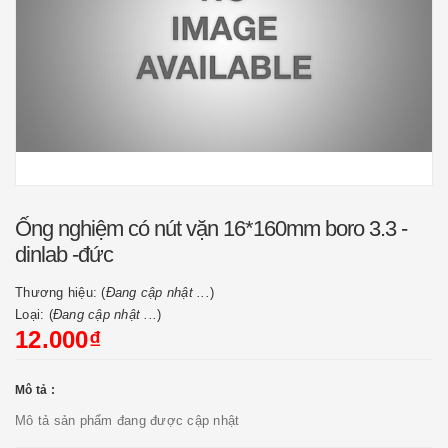
Ống nghiệm có nút vặn 16*160mm boro 3.3 -
dinlab -đức
Thương hiệu: (
Đang cập nhật ...
)
Loại: (
Đang cập nhật ...
)
12.000₫
Mô tả :
Mô tả sản phẩm đang được cập nhật