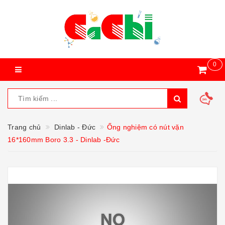
0
Trang chủ
Dinlab - Đức
Ống nghiệm có nút vặn
16*160mm Boro 3.3 - Dinlab -Đức