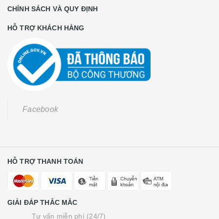
CHÍNH SÁCH VÀ QUY ĐỊNH
HỖ TRỢ KHÁCH HÀNG
Facebook
HỖ TRỢ THANH TOÁN
GIẢI ĐÁP THẮC MẮC
Tư vấn miễn phí (24/7)