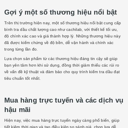
Gợi ý một số thương hiệu nổi bật
Trên thị trường hiện nay, một số thương hiệu nổi bật cung cấp
bình tra dầu chất lượng cao như
cachilab
, với thiết kế tối ưu,
độ chính xác cao và giá thành hợp lý. Những thương hiệu này
đã được kiểm chứng về độ bền, dễ vận hành và chính xác
trong từng lần đo.
Lựa chọn sản phẩm từ các thương hiệu đáng tin cậy sẽ giúp
bạn yên tâm hơn khi sử dụng, đồng thời giảm thiểu các rủi ro
về vấn đề kỹ thuật và đảm bảo cho quy trình kiểm tra dầu đạt
tiêu chuẩn tốt nhất.
Mua hàng trực tuyến và các dịch vụ
hậu mãi
Hiện nay, việc mua hàng trực tuyến ngày càng phổ biến, giúp
tiết kiệm thời gian và tạo điều kiện so sánh giá, chọn lựa dễ