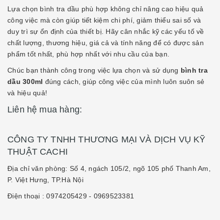
Lựa chọn bình tra dầu phù hợp không chỉ nâng cao hiệu quả
công việc mà còn giúp tiết kiệm chi phí, giảm thiểu sai số và
duy trì sự ổn định của thiết bị. Hãy cân nhắc kỹ các yếu tố về
chất lượng, thương hiệu, giá cả và tính năng để có được sản
phẩm tốt nhất, phù hợp nhất với nhu cầu của bạn.
Chúc bạn thành công trong việc lựa chọn và sử dụng
bình tra
dầu 300ml
đúng cách, giúp công việc của mình luôn suôn sẻ
và hiệu quả!
Liên hệ mua hàng:
CÔNG TY TNHH THƯƠNG MẠI VÀ DỊCH VỤ KỸ
THUẬT CACHI
Địa chỉ văn phòng: Số 4, ngách 105/2, ngõ 105 phố Thanh Am,
P. Việt Hưng, TP.Hà Nội
Điện thoại :
0974205429
- 0969523381