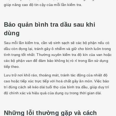
giúp nâng cao độ tin cậy của mỗi lần kiểm tra.
Bảo quản bình tra dầu sau khi
dùng
Sau mỗi lần kiểm tra, cần vệ sinh sạch sẽ các bộ phận nếu có
dầu còn đọng lại, tránh gây ô nhiễm và giữ cho bình luôn trong
tình trạng tốt nhất. Thường xuyên kiểm tra độ kín của van hoặc
các bộ phận van để đảm bảo không bị rò rỉ trong lần sử dụng
tiếp theo.
Lưu trữ nơi khô ráo, thoáng mát, tránh tác động của nhiệt độ
cao hoặc tiếp xúc trực tiếp với hoá chất gây ăn mòn. Việc bảo
trì đúng cách sẽ kéo dài tuổi thọ của bình tra dầu, giúp duy trì
độ chính xác và hiệu quả của dụng cụ trong thời gian dài.
Những lỗi thường gặp và cách