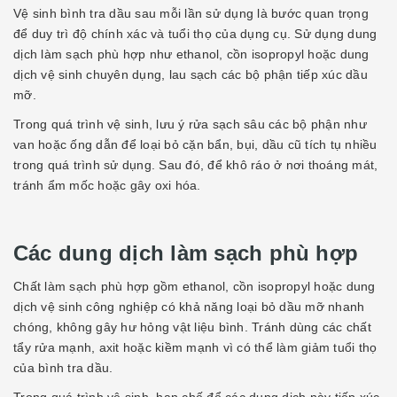
Vệ sinh bình tra dầu sau mỗi lần sử dụng là bước quan trọng
để duy trì độ chính xác và tuổi thọ của dụng cụ. Sử dụng dung
dịch làm sạch phù hợp như ethanol, cồn isopropyl hoặc dung
dịch vệ sinh chuyên dụng, lau sạch các bộ phận tiếp xúc dầu
mỡ.
Trong quá trình vệ sinh, lưu ý rửa sạch sâu các bộ phận như
van hoặc ống dẫn để loại bỏ cặn bẩn, bụi, dầu cũ tích tụ nhiều
trong quá trình sử dụng. Sau đó, để khô ráo ở nơi thoáng mát,
tránh ẩm mốc hoặc gây oxi hóa.
Các dung dịch làm sạch phù hợp
Chất làm sạch phù hợp gồm ethanol, cồn isopropyl hoặc dung
dịch vệ sinh công nghiệp có khả năng loại bỏ dầu mỡ nhanh
chóng, không gây hư hỏng vật liệu bình. Tránh dùng các chất
tẩy rửa mạnh, axit hoặc kiềm mạnh vì có thể làm giảm tuổi thọ
của bình tra dầu.