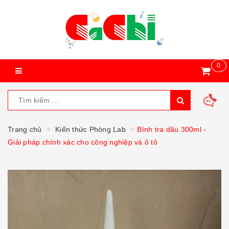
0
Trang chủ
Kiến thức Phòng Lab
Bình tra dầu 300ml -
Giải pháp chính xác cho công nghiệp và ô tô