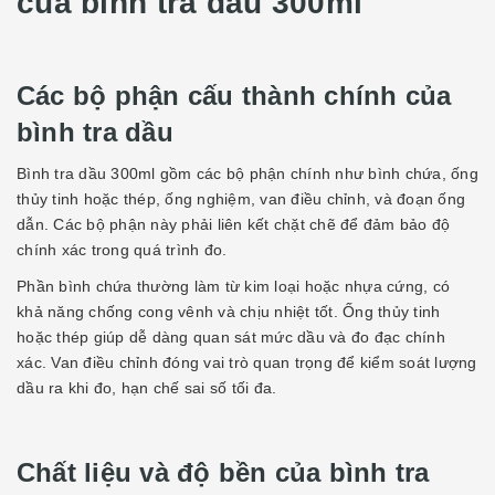
của bình tra dầu 300ml
Các bộ phận cấu thành chính của
bình tra dầu
Bình tra dầu 300ml gồm các bộ phận chính như bình chứa, ống
thủy tinh hoặc thép, ống nghiệm, van điều chỉnh, và đoạn ống
dẫn. Các bộ phận này phải liên kết chặt chẽ để đảm bảo độ
chính xác trong quá trình đo.
Phần bình chứa thường làm từ kim loại hoặc nhựa cứng, có
khả năng chống cong vênh và chịu nhiệt tốt. Ống thủy tinh
hoặc thép giúp dễ dàng quan sát mức dầu và đo đạc chính
xác. Van điều chỉnh đóng vai trò quan trọng để kiểm soát lượng
dầu ra khi đo, hạn chế sai số tối đa.
Chất liệu và độ bền của bình tra