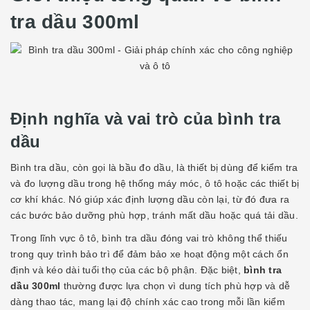
tra dầu 300ml
Định nghĩa và vai trò của bình tra
dầu
Bình tra dầu, còn gọi là bầu đo dầu, là thiết bị dùng để kiểm tra
và đo lượng dầu trong hệ thống máy móc, ô tô hoặc các thiết bị
cơ khí khác. Nó giúp xác định lượng dầu còn lại, từ đó đưa ra
các bước bảo dưỡng phù hợp, tránh mất dầu hoặc quá tải dầu.
Trong lĩnh vực ô tô, bình tra dầu đóng vai trò không thể thiếu
trong quy trình bảo trì để đảm bảo xe hoạt động một cách ổn
định và kéo dài tuổi thọ của các bộ phận. Đặc biệt,
bình tra
dầu 300ml
thường được lựa chọn vì dung tích phù hợp và dễ
dàng thao tác, mang lại độ chính xác cao trong mỗi lần kiểm