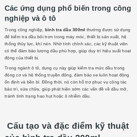
Các ứng dụng phổ biến trong công
nghiệp và ô tô
Trong công nghiệp,
bình tra dầu 300ml
thường được sử dụng
để kiểm tra dầu bôi trơn trong máy móc, thiết bị sản xuất, hệ
thống thủy lực, khí nén. Nhờ tính chính xác, các kỹ thuật viên
có thể đảm bảo lượng dầu phù hợp, giúp duy trì hiệu suất hoạt
động của thiết bị.
Trong ngành ô tô, dụng cụ này giúp kiểm tra mức dầu trong
động cơ và hệ thống truyền động, đảm bảo xe luôn hoạt động
ổn định và bền bỉ. Đồng thời, nó còn hỗ trợ phục vụ công tác
bảo trì, sửa chữa, giúp phát hiện sớm các vấn đề về dầu mỡ,
tránh tình trạng hao hụt hoặc ô nhiễm dầu.
Cấu tạo và đặc điểm kỹ thuật