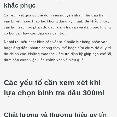
khắc phục
Sai lệch kết quả có thể do nhiều nguyên nhân như dầu bẩn,
van bị kẹt, hoặc thao tác không đúng kỹ thuật. Để khắc phục,
cần làm sạch bộ phận đo đạc, kiểm tra van và đảm bảo không
có bụi bẩn hay cặn dầu gây cản trở.
Ngoài ra, nếu phát hiện các vết rò rỉ hoặc hư hỏng phần van
hoặc ống dẫn, nhanh chóng thay thế hoặc sửa chữa để duy trì
độ chính xác. Những thao tác kiểm tra định kỳ giúp hạn chế lỗi,
đảm bảo công việc luôn chính xác và hiệu quả.
Các yếu tố cần xem xét khi
lựa chọn bình tra dầu 300ml
Chất lượng và thương hiệu uy tín