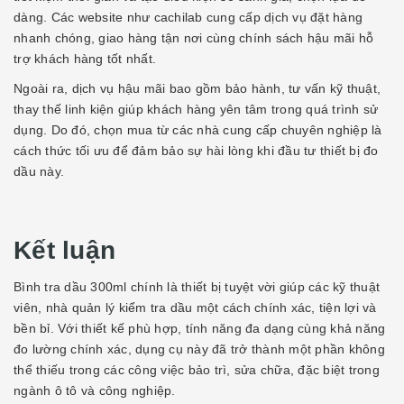
dàng. Các website như
cachilab
cung cấp dịch vụ đặt hàng
nhanh chóng, giao hàng tận nơi cùng chính sách hậu mãi hỗ
trợ khách hàng tốt nhất.
Ngoài ra, dịch vụ hậu mãi bao gồm bảo hành, tư vấn kỹ thuật,
thay thế linh kiện giúp khách hàng yên tâm trong quá trình sử
dụng. Do đó, chọn mua từ các nhà cung cấp chuyên nghiệp là
cách thức tối ưu để đảm bảo sự hài lòng khi đầu tư thiết bị đo
dầu này.
Kết luận
Bình tra dầu 300ml chính là thiết bị tuyệt vời giúp các kỹ thuật
viên, nhà quản lý kiểm tra dầu một cách chính xác, tiện lợi và
bền bỉ. Với thiết kế phù hợp, tính năng đa dạng cùng khả năng
đo lường chính xác, dụng cụ này đã trở thành một phần không
thể thiếu trong các công việc bảo trì, sửa chữa, đặc biệt trong
ngành ô tô và công nghiệp.