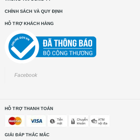
CHÍNH SÁCH VÀ QUY ĐỊNH
HỖ TRỢ KHÁCH HÀNG
Facebook
HỖ TRỢ THANH TOÁN
GIẢI ĐÁP THẮC MẮC