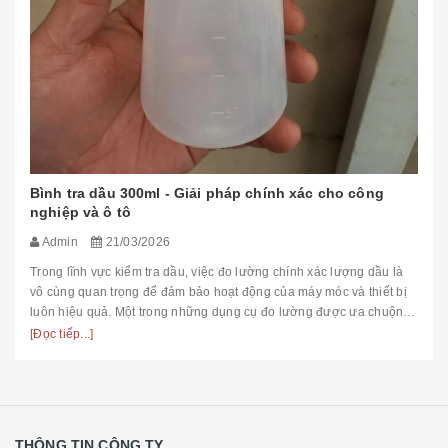
Bình tra dầu 300ml - Giải pháp chính xác cho công
nghiệp và ô tô
Admin
21/03/2026
Trong lĩnh vực kiểm tra dầu, việc đo lường chính xác lượng dầu là
vô cùng quan trọng để đảm bảo hoạt động của máy móc và thiết bị
luôn hiệu quả. Một trong những dụng cụ đo lường được ưa chuộng
hiệ...
[Đọc tiếp...]
THÔNG TIN CÔNG TY