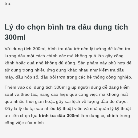
tra.
Lý do chọn bình tra dầu dung tích
300ml
Với dung tích 300ml, bình tra dầu trở nên lý tưởng để kiểm tra
lượng dầu một cách chính xác mà không quá lớn gây cồng
kềnh hoặc quá nhỏ không đủ dùng. Sản phẩm này phù hợp để
sử dụng trong nhiều ứng dụng khác nhau như kiểm tra dầu
máy, dầu hộp số, dầu bôi trơn trong các hệ thống công nghiệp.
Thêm vào đó, dung tích 300ml giúp người dùng dễ dàng kiểm
soát và thao tác, nâng cao hiệu quả công việc mà không mất
quá nhiều thời gian hoặc gây sai lệch về lượng dầu đo được.
Đây là lý do tại sao nhiều kỹ thuật viên và nhà quản lý kỹ thuật
ưu tiên chọn lựa
bình tra dầu 300ml
làm dụng cụ chính trong
công việc của mình.