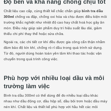
Độ bền và khả năng chống chịu tốt
Chất liệu cao cấp, cùng thiết kế chắc chắn giúp
bình tra dầu
300ml
chống va đập, chống oxi hóa và chịu được điều kiện môi
trường khắc nghiệt như nhiệt độ cao hay chất hoá học gây ăn
mòn. Điều này giúp sản phẩm duy trì hiệu suất lâu dài, giảm
thiểu chi phí thay thế hoặc sửa chữa.
Ngoài ra, các chi tiết cơ khí đều được gia công cẩn thận nhằm
đảm bảo độ kín khí, chống rò rỉ dầu trong quá trình sử dụng.
Từ đó, người dùng hoàn toàn yên tâm khi thao tác hoặc vận
chuyển trong quá trình công việc.
Phù hợp với nhiều loại dầu và môi
trường làm việc
Bình tra dầu 300ml có thể dùng để đo nhiều loại dầu khác
nhau như dầu động cơ, dầu hộp số, dầu bôi trơn hoặc dầu máy
nén khí. Chất liệu và thiết kế phù hợp với hầu hết các môi