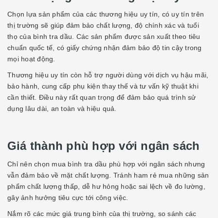
Chọn lựa sản phẩm của các thương hiệu uy tín, có uy tín trên
thị trường sẽ giúp đảm bảo chất lượng, độ chính xác và tuổi
thọ của bình tra dầu. Các sản phẩm được sản xuất theo tiêu
chuẩn quốc tế, có giấy chứng nhận đảm bảo độ tin cậy trong
mọi hoạt động.
Thương hiệu uy tín còn hỗ trợ người dùng với dịch vụ hậu mãi,
bảo hành, cung cấp phụ kiện thay thế và tư vấn kỹ thuật khi
cần thiết. Điều này rất quan trọng để đảm bảo quá trình sử
dụng lâu dài, an toàn và hiệu quả.
Giá thành phù hợp với ngân sách
Chỉ nên chọn mua bình tra dầu phù hợp với ngân sách nhưng
vẫn đảm bảo về mặt chất lượng. Tránh ham rẻ mua những sản
phẩm chất lượng thấp, dễ hư hỏng hoặc sai lệch về đo lường,
gây ảnh hưởng tiêu cực tới công việc.
Nắm rõ các mức giá trung bình của thị trường, so sánh các