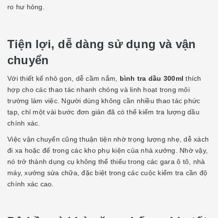
ro hư hỏng.
Tiện lợi, dễ dàng sử dụng và vận
chuyển
Với thiết kế nhỏ gọn, dễ cầm nắm,
bình tra dầu 300ml
thích
hợp cho các thao tác nhanh chóng và linh hoạt trong môi
trường làm việc. Người dùng không cần nhiều thao tác phức
tạp, chỉ một vài bước đơn giản đã có thể kiểm tra lượng dầu
chính xác.
Việc vận chuyển cũng thuận tiện nhờ trọng lượng nhẹ, dễ xách
đi xa hoặc để trong các kho phụ kiện của nhà xưởng. Nhờ vậy,
nó trở thành dụng cụ không thể thiếu trong các gara ô tô, nhà
máy, xưởng sửa chữa, đặc biệt trong các cuộc kiểm tra cần độ
chính xác cao.