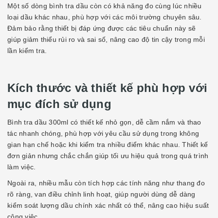
Một số dòng bình tra dầu còn có khả năng đo cùng lúc nhiều
loại dầu khác nhau, phù hợp với các môi trường chuyên sâu.
Đảm bảo rằng thiết bị đáp ứng được các tiêu chuẩn này sẽ
giúp giảm thiểu rủi ro và sai số, nâng cao độ tin cậy trong mỗi
lần kiểm tra.
Kích thước và thiết kế phù hợp với
mục đích sử dụng
Bình tra dầu 300ml có thiết kế nhỏ gọn, dễ cầm nắm và thao
tác nhanh chóng, phù hợp với yêu cầu sử dụng trong không
gian hạn chế hoặc khi kiểm tra nhiều điểm khác nhau. Thiết kế
đơn giản nhưng chắc chắn giúp tối ưu hiệu quả trong quá trình
làm việc.
Ngoài ra, nhiều mẫu còn tích hợp các tính năng như thang đo
rõ ràng, van điều chỉnh linh hoạt, giúp người dùng dễ dàng
kiểm soát lượng dầu chính xác nhất có thể, nâng cao hiệu suất
công việc.