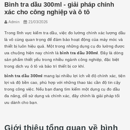
Bình tra dầu 300ml - giải pháp chính
xác cho công nghiệp và ô tô
Admin
21/03/2026
Trong lĩnh vực kiểm tra dầu, việc đo lường chính xác lượng dầu
là vô cùng quan trọng để đảm bảo hoạt động của máy móc và
thiết bị luôn hiệu quả. Một trong những dụng cụ đo lường được
ưa chuộng hiện nay chính là
bình tra dầu 300ml
. Đây là dòng
sản phẩm thiết yếu trong nhiều ngành công nghiệp, đặc biệt
trong dịch vụ ô tô và bảo trì thiết bị cơ khí.
bình tra dầu 300ml
mang lại nhiều lợi ích về độ chính xác, tiện
lợi và độ bền cao, phù hợp với những thao tác cần độ tin cậy
trong công việc. Nếu bạn đang tìm kiếm một dụng cụ đo dầu
đa năng, dễ sử dụng và chính xác, đây chính là giải pháp tối
ưu dành cho bạn.
Giới thiệu tổng quan về bình