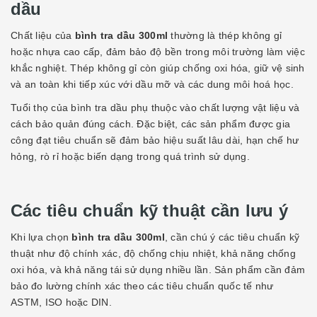
dầu
Chất liệu của
bình tra dầu 300ml
thường là thép không gỉ
hoặc nhựa cao cấp, đảm bảo độ bền trong môi trường làm việc
khắc nghiệt. Thép không gỉ còn giúp chống oxi hóa, giữ vệ sinh
và an toàn khi tiếp xúc với dầu mỡ và các dung môi hoá học.
Tuổi thọ của bình tra dầu phụ thuộc vào chất lượng vật liệu và
cách bảo quản đúng cách. Đặc biệt, các sản phẩm được gia
công đạt tiêu chuẩn sẽ đảm bảo hiệu suất lâu dài, hạn chế hư
hỏng, rò rỉ hoặc biến dạng trong quá trình sử dụng.
Các tiêu chuẩn kỹ thuật cần lưu ý
Khi lựa chọn
bình tra dầu 300ml
, cần chú ý các tiêu chuẩn kỹ
thuật như độ chính xác, độ chống chịu nhiệt, khả năng chống
oxi hóa, và khả năng tái sử dụng nhiều lần. Sản phẩm cần đảm
bảo đo lường chính xác theo các tiêu chuẩn quốc tế như
ASTM, ISO hoặc DIN.