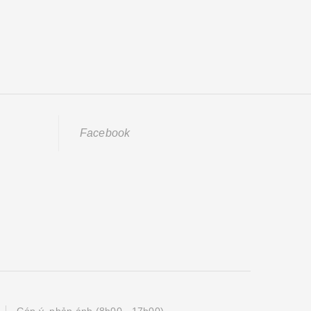
Facebook
Góp ý, phản ánh (8h00 - 17h00)