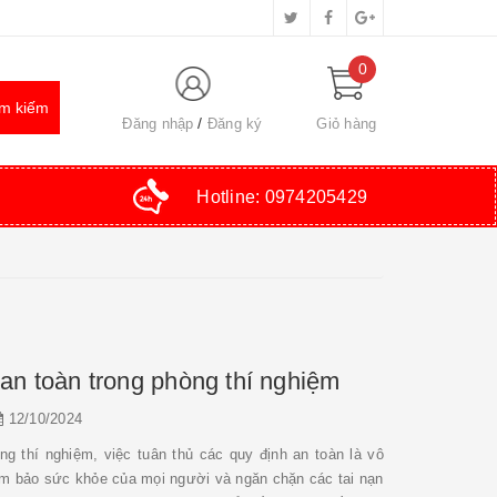
0
Đăng nhập
Đăng ký
Giỏ hàng
Hotline:
0974205429
an toàn trong phòng thí nghiệm
12/10/2024
g thí nghiệm, việc tuân thủ các quy định an toàn là vô
ảm bảo sức khỏe của mọi người và ngăn chặn các tai nạn