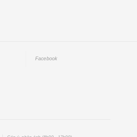
Facebook
Góp ý, phản ánh (8h00 - 17h00)