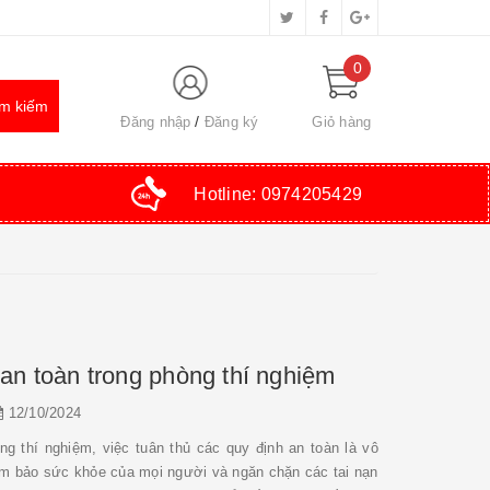
0
Đăng nhập
Đăng ký
Giỏ hàng
Hotline:
0974205429
an toàn trong phòng thí nghiệm
12/10/2024
g thí nghiệm, việc tuân thủ các quy định an toàn là vô
ảm bảo sức khỏe của mọi người và ngăn chặn các tai nạn