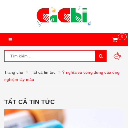
0
Trang chủ
Tất cả tin tức
Ý nghĩa và công dụng của ống
nghiệm lấy máu
TẤT CẢ TIN TỨC