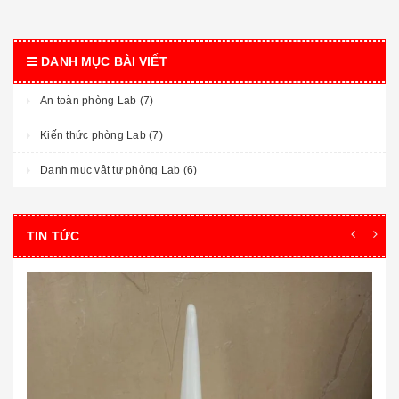
DANH MỤC BÀI VIẾT
An toàn phòng Lab (7)
Kiến thức phòng Lab (7)
Danh mục vật tư phòng Lab (6)
TIN TỨC