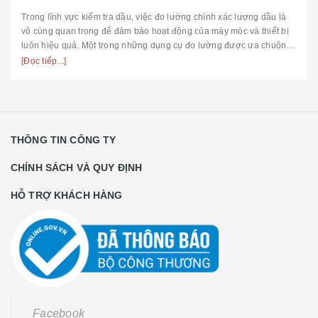
Trong lĩnh vực kiểm tra dầu, việc đo lường chính xác lượng dầu là
vô cùng quan trọng để đảm bảo hoạt động của máy móc và thiết bị
luôn hiệu quả. Một trong những dụng cụ đo lường được ưa chuộng
hiệ...
[Đọc tiếp...]
THÔNG TIN CÔNG TY
CHÍNH SÁCH VÀ QUY ĐỊNH
HỖ TRỢ KHÁCH HÀNG
Facebook