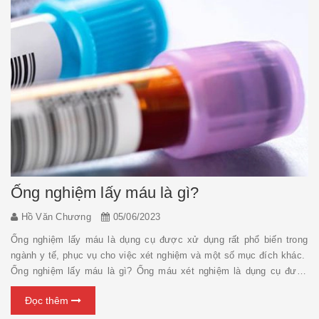
Ống nghiệm lấy máu là gì?
Hồ Văn Chương
05/06/2023
Ống nghiệm lấy máu là dụng cụ được xử dụng rất phổ biến trong
ngành y tế, phục vụ cho việc xét nghiệm và một số mục đích khác.
Ống nghiệm lấy máu là gì? Ống máu xét nghiệm là dụng cụ được
dùng để thu thập, vận chuyển và xử lý mẫu máu trong xét nghiệm
Đọc thêm
huyết thanh, huyết tương hoặc máu ...