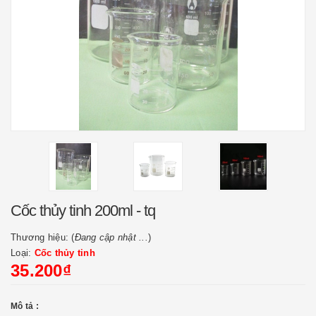
Cốc thủy tinh 200ml - tq
Thương hiệu: (
Đang cập nhật ...
)
Loại:
Cốc thủy tinh
35.200₫
Mô tả :