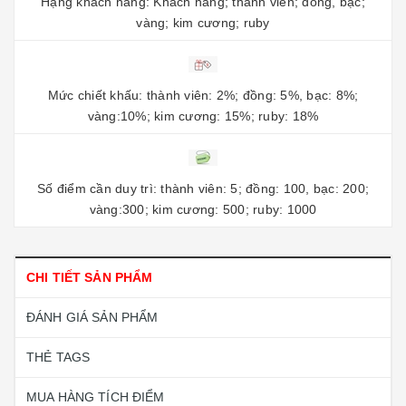
Hạng khách hàng: Khách hàng; thành viên; đồng, bạc;
vàng; kim cương; ruby
Mức chiết khấu: thành viên: 2%; đồng: 5%, bạc: 8%;
vàng:10%; kim cương: 15%; ruby: 18%
Số điểm cần duy trì: thành viên: 5; đồng: 100, bạc: 200;
vàng:300; kim cương: 500; ruby: 1000
CHI TIẾT SẢN PHẨM
ĐÁNH GIÁ SẢN PHẨM
THẺ TAGS
MUA HÀNG TÍCH ĐIỂM