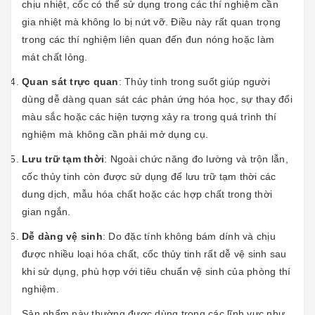
chịu nhiệt, cốc có thể sử dụng trong các thí nghiệm cần
gia nhiệt mà không lo bị nứt vỡ. Điều này rất quan trọng
trong các thí nghiệm liên quan đến đun nóng hoặc làm
mát chất lỏng.
Quan sát trực quan
: Thủy tinh trong suốt giúp người
dùng dễ dàng quan sát các phản ứng hóa học, sự thay đổi
màu sắc hoặc các hiện tượng xảy ra trong quá trình thí
nghiệm mà không cần phải mở dụng cụ.
Lưu trữ tạm thời
: Ngoài chức năng đo lường và trộn lẫn,
cốc thủy tinh còn được sử dụng để lưu trữ tạm thời các
dung dịch, mẫu hóa chất hoặc các hợp chất trong thời
gian ngắn.
Dễ dàng vệ sinh
: Do đặc tính không bám dính và chịu
được nhiều loại hóa chất, cốc thủy tinh rất dễ vệ sinh sau
khi sử dụng, phù hợp với tiêu chuẩn vệ sinh của phòng thí
nghiệm.
Sản phẩm này thường được dùng trong các lĩnh vực như