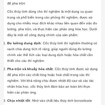
để pha trộn
Cốc thủy tinh dùng cho thí nghiệm là một dụng cụ quan
trọng và phổ biến trong các phòng thí nghiệm, được sử
dụng cho nhiều mục đích khác nhau liên quan đến việc đo
lường, pha trộn, và thực hiện các phản ứng hóa học. Dưới
đây là một số công dụng chính của sản phẩm:
Đo lường dung dịch
: Cốc thủy tinh thí nghiệm thường có
vạch chia dung tích rõ ràng, giúp người dùng đo lường
chính xác thể tích các loại dung dịch hoặc hóa chất cần
thiết cho các thí nghiệm.
Pha trộn và khuấy hóa chất
: Cốc thủy tinh được sử dụng
để pha trộn các chất lỏng hoặc hoá chất trong các thí
nghiệm. Với khả năng chịu được nhiệt độ cao và các tác
nhân hóa học, cốc thủy tinh đảm bảo an toàn khi thực
hiện các phản ứng.
Chịu nhiệt tốt
: Nhờ vào chất liệu thủy tinh borosilicate