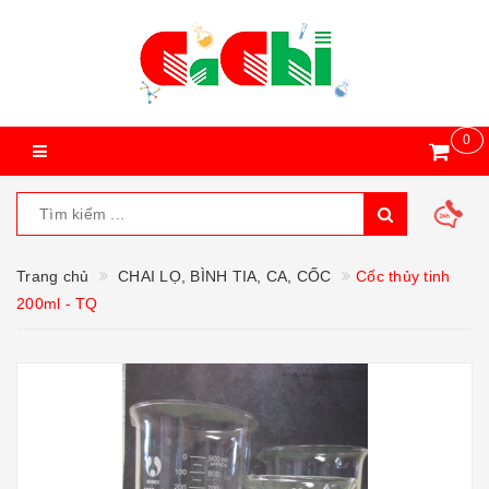
0
Trang chủ
CHAI LỌ, BÌNH TIA, CA, CỐC
Cốc thủy tinh
200ml - TQ