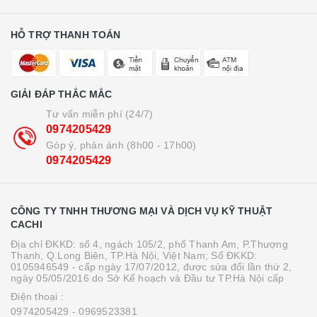
HỖ TRỢ THANH TOÁN
GIẢI ĐÁP THẮC MẮC
Tư vấn miễn phí (24/7)
0974205429
Góp ý, phản ánh (8h00 - 17h00)
0974205429
CÔNG TY TNHH THƯƠNG MẠI VÀ DỊCH VỤ KỸ THUẬT
CACHI
Địa chỉ ĐKKD: số 4, ngách 105/2, phố Thanh Am, P.Thượng
Thanh, Q.Long Biên, TP.Hà Nội, Việt Nam; Số ĐKKD:
0105946549 - cấp ngày 17/07/2012, được sửa đổi lần thứ 2,
ngày 05/05/2016 do Sở Kế hoạch và Đầu tư TP.Hà Nội cấp
Điện thoại :
0974205429
- 0969523381