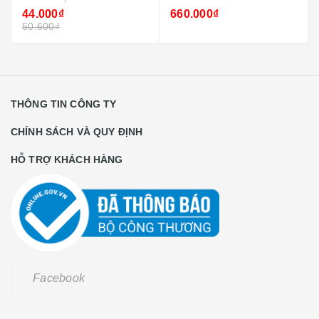
44.000₫
660.000₫
50.600₫
THÔNG TIN CÔNG TY
CHÍNH SÁCH VÀ QUY ĐỊNH
HỖ TRỢ KHÁCH HÀNG
Facebook