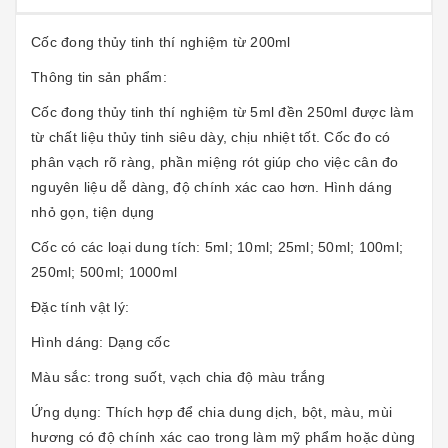
Cốc đong thủy tinh thí nghiệm từ 200ml
Thông tin sản phẩm:
Cốc đong thủy tinh thí nghiệm từ 5ml đền 250ml được làm
từ chất liệu thủy tinh siêu dày, chịu nhiệt tốt. Cốc đo có
phân vạch rõ ràng, phần miệng rót giúp cho việc cân đo
nguyên liệu dễ dàng, độ chính xác cao hơn. Hình dáng
nhỏ gọn, tiện dụng
Cốc có các loại dung tích: 5ml; 10ml; 25ml; 50ml; 100ml;
250ml; 500ml; 1000ml
Đặc tính vật lý:
Hình dáng: Dạng cốc
Màu sắc: trong suốt, vạch chia độ màu trắng
Ứng dụng: Thích hợp để chia dung dịch, bột, màu, mùi
hương có độ chính xác cao trong làm mỹ phẩm hoặc dùng