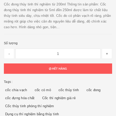
Cốc đong thủy tinh thí nghiệm từ 200ml Thông tin sản phẩm: Cốc
đong thủy tinh thí nghiệm từ 5ml đền 250ml được làm từ chất liệu
thủy tinh siêu dày, chịu nhiệt tốt. Cốc đo có phân vạch rõ ràng, phần
miệng rót giúp cho việc cân đo nguyên liệu dễ dàng, độ chính xác
cao hơn. Hình dáng nhỏ gọn, tiện...
Số lượng
-
+
HẾT HÀNG
Tags :
cốc chia vạch
cốc có mỏ
cốc thủy tinh
cốc đong
cốc đựng hóa chất
Cốc thí nghiệm giá rẻ
Cốc thủy tinh phòng thí nghiệm
Dụng cụ thí nghiệm bằng thủy tinh